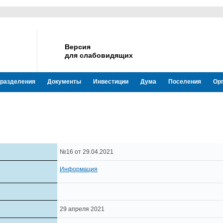
Версия
для слабовидящих
разделения
Документы
Инвестиции
Дума
Поселения
Ор
№16 от 29.04.2021
Информация
29 апреля 2021