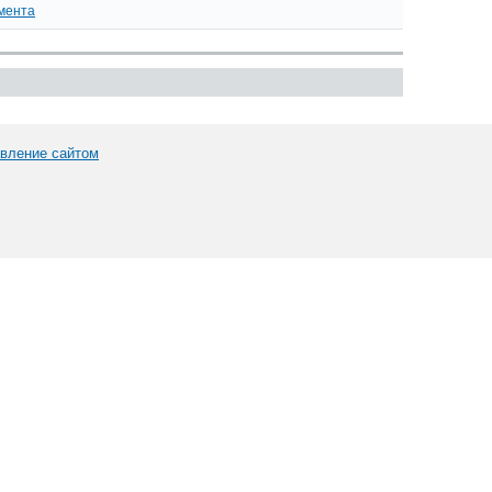
мента
вление сайтом