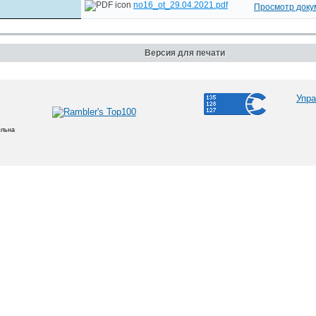
no16_ot_29.04.2021.pdf
Просмотр доку
Версия для печати
Упра
ельна