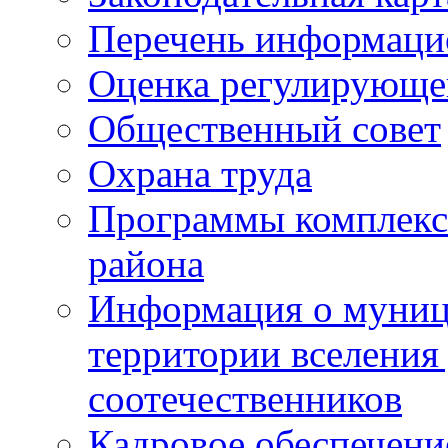
Перечень информаци
Оценка регулирующег
Общественный совет
Охрана труда
Программы комплексн
района
Информация о муниц
территории вселени
соотечественников
Кадровое обеспечени