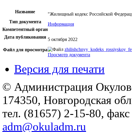
Название
"Жилищный кодекс Российской Федерации"
Тип документа
Информация
Компетентный орган
Дата публикования
5 октября 2022
zhilishchnyy_kodeks_rossiyskoy_f
Файл для просмотра
Просмотр документа
Версия для печати
© Администрация Окулов
174350, Новгородская обл.,
тел. (81657) 2-15-80, факс
adm@okuladm.ru