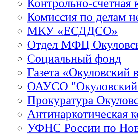
Контрольно-счетная 
Комиссия по делам 
МКУ «ЕСДДСО»
Отдел МФЦ Окуловск
Социальный фонд
Газета «Окуловский 
ОАУСО "Окуловски
Прокуратура Окуловс
Антинаркотическая к
УФНС России по Нов