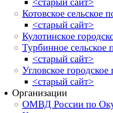
<старый сайт>
Котовское сельское п
<старый сайт>
Кулотинское городск
Турбинное сельское 
<старый сайт>
Угловское городское
<старый сайт>
Организации
ОМВД России по Оку