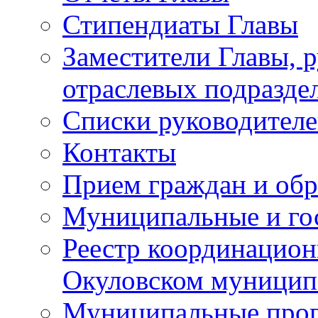
Стипендиаты Главы
Заместители Главы, 
отраслевых подразде
Списки руководителе
Контакты
Прием граждан и об
Муниципальные и го
Реестр координацион
Окуловском муницип
Муниципальные про