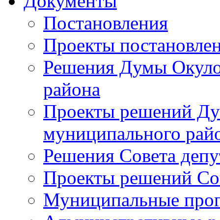
Документы
Постановления
Проекты постановле
Решения Думы Окуло
района
Проекты решений Ду
муниципального рай
Решения Совета депу
Проекты решений Со
Муниципальные про