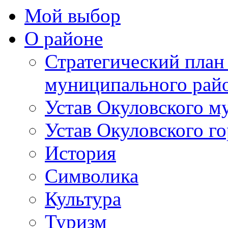
Мой выбор
О районе
Стратегический план
муниципального рай
Устав Окуловского м
Устав Окуловского г
История
Символика
Культура
Туризм