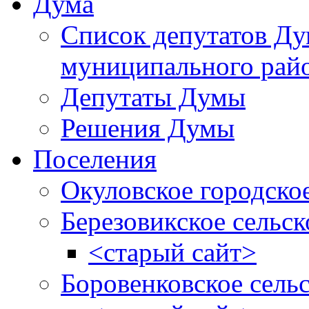
Дума
Список депутатов Д
муниципального рай
Депутаты Думы
Решения Думы
Поселения
Окуловское городско
Березовикское сельск
<старый сайт>
Боровенковское сель