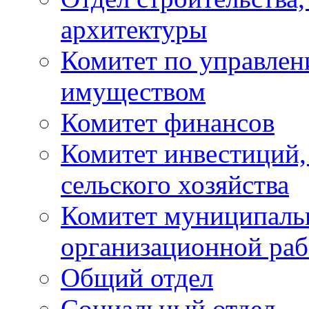
архитектуры
Комитет по управле
имуществом
Комитет финансов
Комитет инвестиций,
сельского хозяйства
Комитет муниципаль
организационной ра
Общий отдел
Социальный отдел