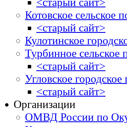
<старый сайт>
Котовское сельское п
<старый сайт>
Кулотинское городск
Турбинное сельское 
<старый сайт>
Угловское городское
<старый сайт>
Организации
ОМВД России по Оку