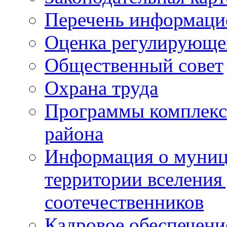
Перечень информаци
Оценка регулирующег
Общественный совет
Охрана труда
Программы комплексн
района
Информация о муниц
территории вселени
соотечественников
Кадровое обеспечени