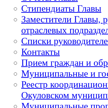
Стипендиаты Главы
Заместители Главы, 
отраслевых подразде
Списки руководителе
Контакты
Прием граждан и об
Муниципальные и го
Реестр координацион
Окуловском муницип
Муниципальные про