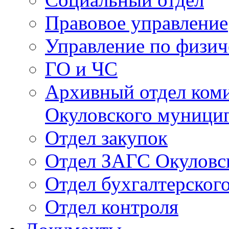
Правовое управление
Управление по физич
ГО и ЧС
Архивный отдел ком
Окуловского муници
Отдел закупок
Отдел ЗАГС Окуловс
Отдел бухгалтерского
Отдел контроля