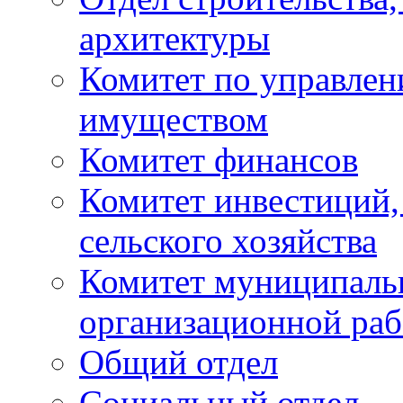
архитектуры
Комитет по управле
имуществом
Комитет финансов
Комитет инвестиций,
сельского хозяйства
Комитет муниципаль
организационной ра
Общий отдел
Социальный отдел