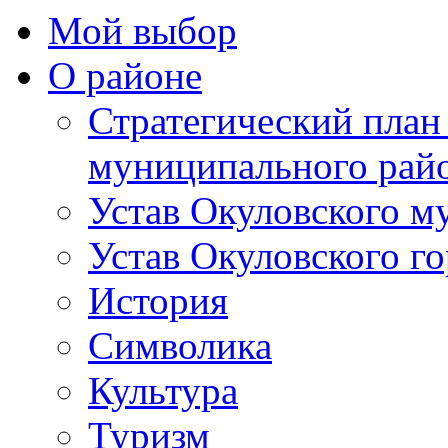
Мой выбор
О районе
Стратегический план
муниципального рай
Устав Окуловского м
Устав Окуловского г
История
Символика
Культура
Туризм