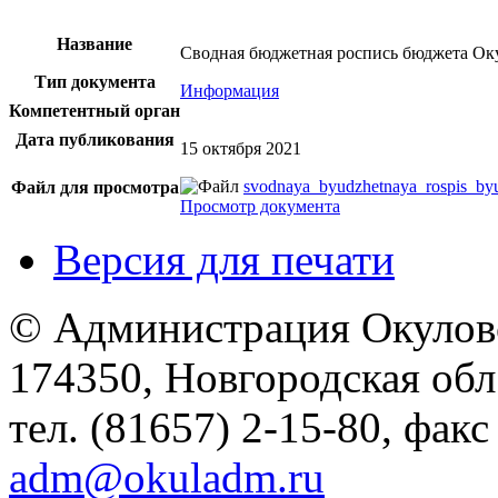
Название
Сводная бюджетная роспись бюджета Оку
Тип документа
Информация
Компетентный орган
Дата публикования
15 октября 2021
svodnaya_byudzhetnaya_rospis_by
Файл для просмотра
Просмотр документа
Версия для печати
© Администрация Окулов
174350, Новгородская обл.,
тел. (81657) 2-15-80, факс
adm@okuladm.ru