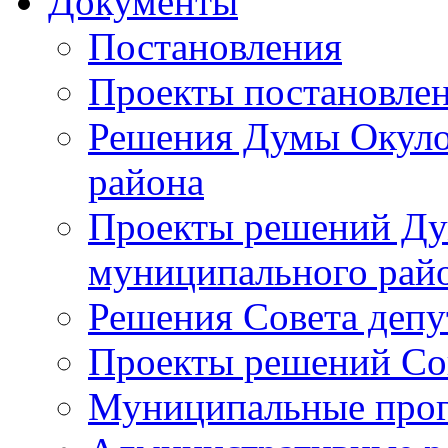
Документы
Постановления
Проекты постановле
Решения Думы Окуло
района
Проекты решений Ду
муниципального рай
Решения Совета депу
Проекты решений Со
Муниципальные про