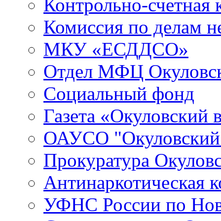
Контрольно-счетная 
Комиссия по делам 
МКУ «ЕСДДСО»
Отдел МФЦ Окуловск
Социальный фонд
Газета «Окуловский 
ОАУСО "Окуловски
Прокуратура Окуловс
Антинаркотическая к
УФНС России по Нов