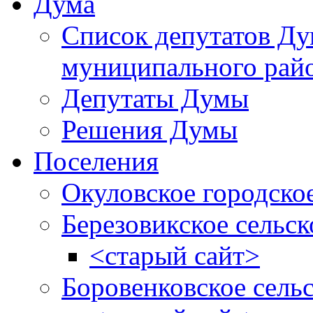
Дума
Список депутатов Д
муниципального рай
Депутаты Думы
Решения Думы
Поселения
Окуловское городско
Березовикское сельск
<старый сайт>
Боровенковское сель