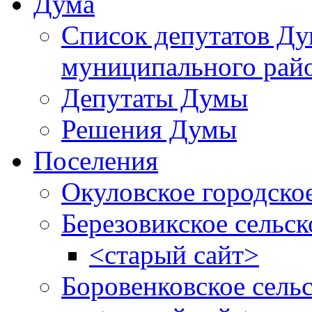
Дума
Список депутатов Д
муниципального рай
Депутаты Думы
Решения Думы
Поселения
Окуловское городско
Березовикское сельск
<старый сайт>
Боровенковское сель