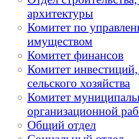
архитектуры
Комитет по управле
имуществом
Комитет финансов
Комитет инвестиций,
сельского хозяйства
Комитет муниципаль
организационной ра
Общий отдел
Социальный отдел