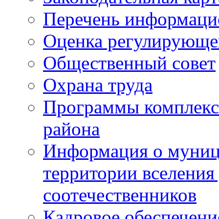
Перечень информаци
Оценка регулирующег
Общественный совет
Охрана труда
Программы комплексн
района
Информация о муниц
территории вселени
соотечественников
Кадровое обеспечени