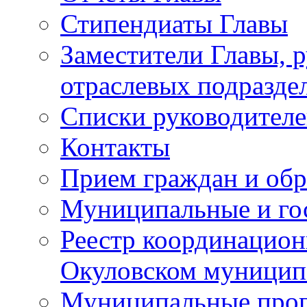
Стипендиаты Главы
Заместители Главы, 
отраслевых подразде
Списки руководителе
Контакты
Прием граждан и об
Муниципальные и го
Реестр координацион
Окуловском муницип
Муниципальные про