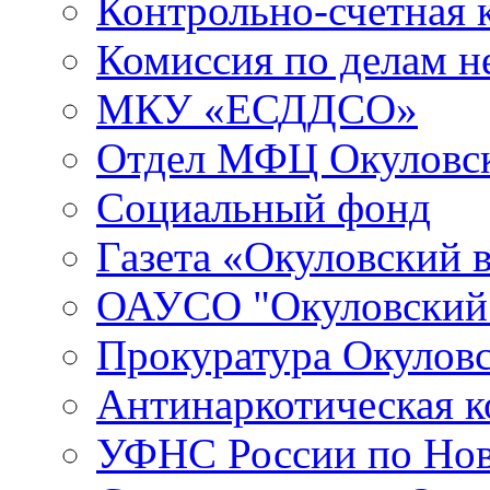
Контрольно-счетная 
Комиссия по делам 
МКУ «ЕСДДСО»
Отдел МФЦ Окуловск
Социальный фонд
Газета «Окуловский 
ОАУСО "Окуловски
Прокуратура Окуловс
Антинаркотическая к
УФНС России по Нов