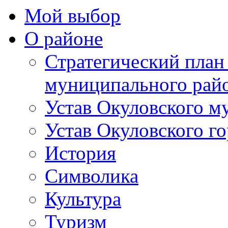
Мой выбор
О районе
Стратегический план
муниципального рай
Устав Окуловского м
Устав Окуловского г
История
Символика
Культура
Туризм