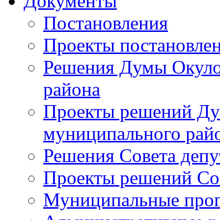
Документы
Постановления
Проекты постановле
Решения Думы Окуло
района
Проекты решений Ду
муниципального рай
Решения Совета депу
Проекты решений Со
Муниципальные про