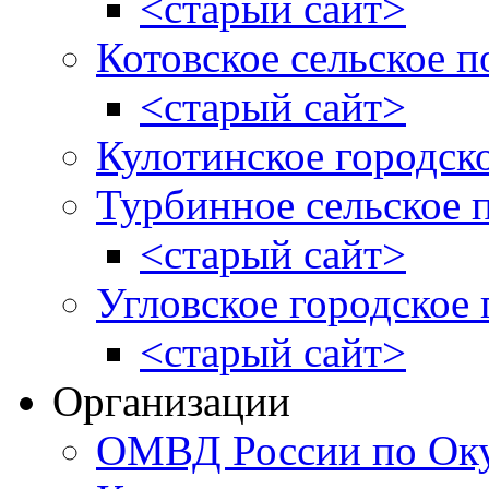
<старый сайт>
Котовское сельское п
<старый сайт>
Кулотинское городск
Турбинное сельское 
<старый сайт>
Угловское городское
<старый сайт>
Организации
ОМВД России по Оку