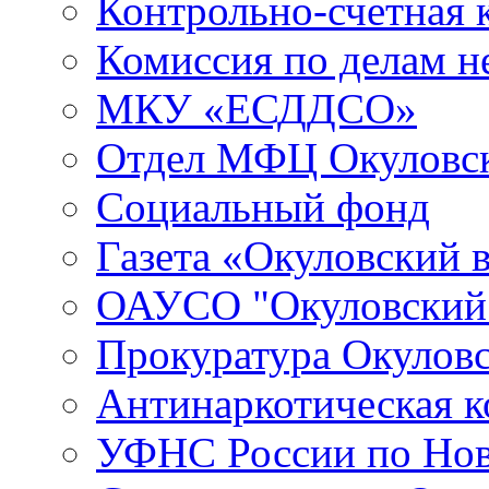
Контрольно-счетная 
Комиссия по делам 
МКУ «ЕСДДСО»
Отдел МФЦ Окуловск
Социальный фонд
Газета «Окуловский 
ОАУСО "Окуловски
Прокуратура Окуловс
Антинаркотическая к
УФНС России по Нов