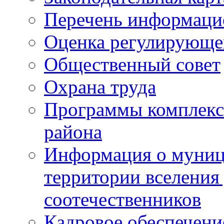
Перечень информаци
Оценка регулирующег
Общественный совет
Охрана труда
Программы комплексн
района
Информация о муниц
территории вселени
соотечественников
Кадровое обеспечени