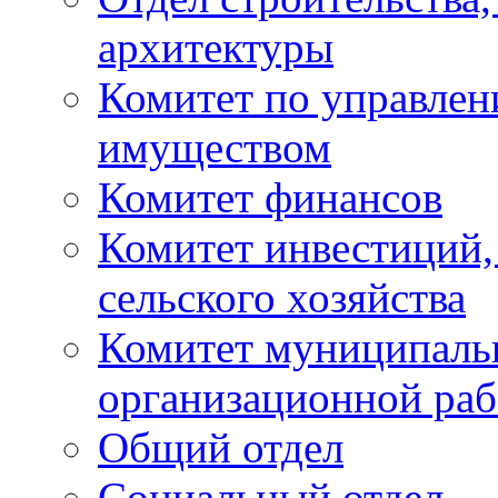
архитектуры
Комитет по управле
имуществом
Комитет финансов
Комитет инвестиций,
сельского хозяйства
Комитет муниципаль
организационной ра
Общий отдел
Социальный отдел