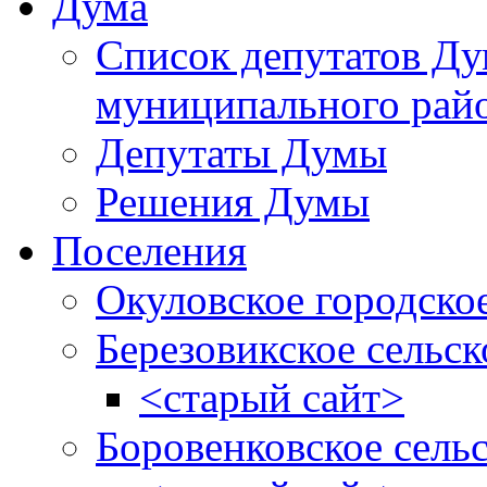
Дума
Список депутатов Д
муниципального рай
Депутаты Думы
Решения Думы
Поселения
Окуловское городско
Березовикское сельск
<старый сайт>
Боровенковское сель