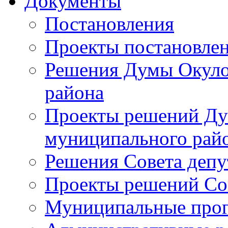
Документы
Постановления
Проекты постановле
Решения Думы Окуло
района
Проекты решений Ду
муниципального рай
Решения Совета депу
Проекты решений Со
Муниципальные про