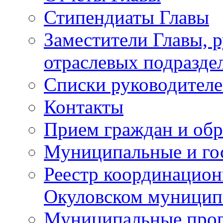
Стипендиаты Главы
Заместители Главы, 
отраслевых подразде
Списки руководителе
Контакты
Прием граждан и об
Муниципальные и го
Реестр координацион
Окуловском муницип
Муниципальные про