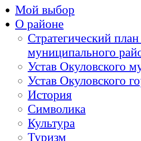
Мой выбор
О районе
Стратегический план
муниципального рай
Устав Окуловского м
Устав Окуловского г
История
Символика
Культура
Туризм