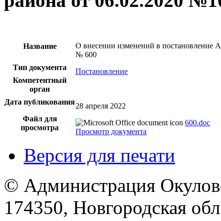
района от 06.02.2020 №10
О внесении изменений в постановление А
Название
№ 600
Тип документа
Постановление
Компетентный
орган
Дата публикования
28 апреля 2022
Файл для
600.doc
просмотра
Просмотр документа
Версия для печати
© Администрация Окулов
174350, Новгородская обл.,