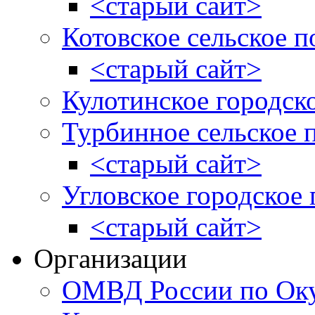
<старый сайт>
Котовское сельское п
<старый сайт>
Кулотинское городск
Турбинное сельское 
<старый сайт>
Угловское городское
<старый сайт>
Организации
ОМВД России по Оку