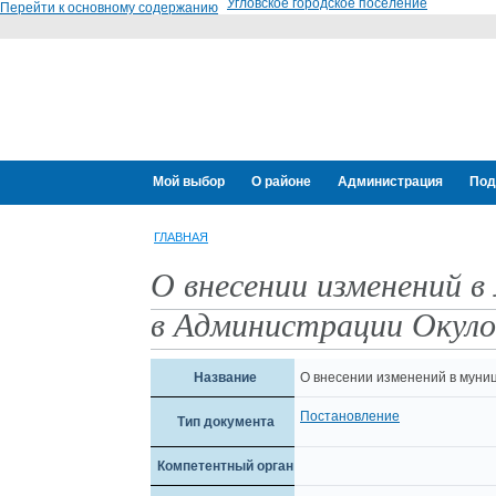
Угловское городское поселение
Перейти к основному содержанию
Мой выбор
О районе
Администрация
Под
ГЛАВНАЯ
О внесении изменений 
в Администрации Окуло
Название
О внесении изменений в муни
Постановление
Тип документа
Компетентный орган