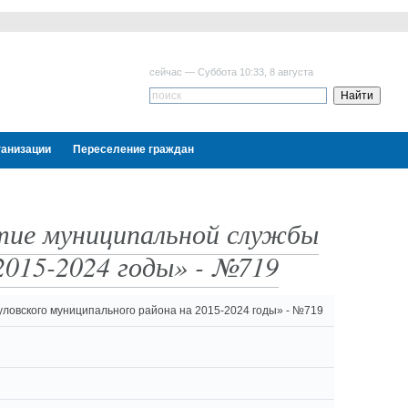
сейчас — Суббота 10:33, 8 августа
ганизации
Переселение граждан
итие муниципальной службы
2015-2024 годы» - №719
ловского муниципального района на 2015-2024 годы» - №719