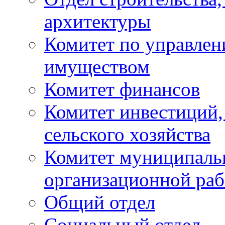
архитектуры
Комитет по управле
имуществом
Комитет финансов
Комитет инвестиций,
сельского хозяйства
Комитет муниципаль
организационной ра
Общий отдел
Социальный отдел