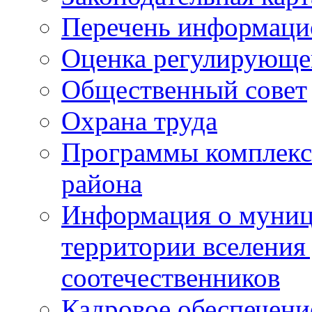
Перечень информаци
Оценка регулирующег
Общественный совет
Охрана труда
Программы комплексн
района
Информация о муниц
территории вселени
соотечественников
Кадровое обеспечени