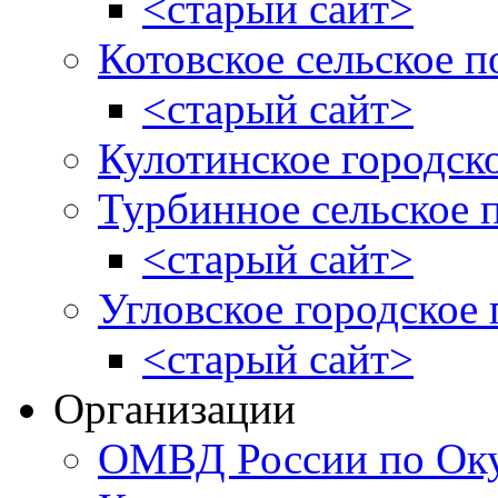
<старый сайт>
Котовское сельское п
<старый сайт>
Кулотинское городск
Турбинное сельское 
<старый сайт>
Угловское городское
<старый сайт>
Организации
ОМВД России по Оку