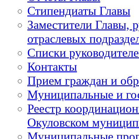
Стипендиаты Главы
Заместители Главы, 
отраслевых подразде
Списки руководителе
Контакты
Прием граждан и об
Муниципальные и го
Реестр координацион
Окуловском муницип
Муниципальные про