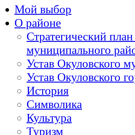
Мой выбор
О районе
Стратегический план
муниципального рай
Устав Окуловского м
Устав Окуловского г
История
Символика
Культура
Туризм