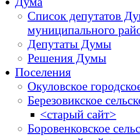
Дума
Список депутатов Д
муниципального рай
Депутаты Думы
Решения Думы
Поселения
Окуловское городско
Березовикское сельск
<старый сайт>
Боровенковское сель