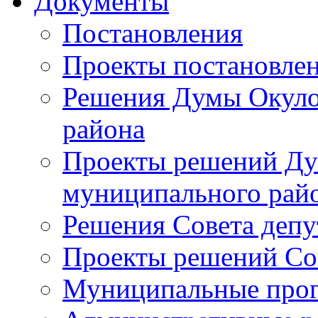
Документы
Постановления
Проекты постановле
Решения Думы Окуло
района
Проекты решений Ду
муниципального рай
Решения Совета депу
Проекты решений Со
Муниципальные про