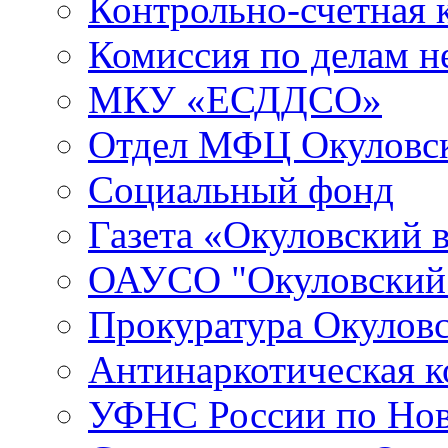
Контрольно-счетная 
Комиссия по делам 
МКУ «ЕСДДСО»
Отдел МФЦ Окуловск
Социальный фонд
Газета «Окуловский 
ОАУСО "Окуловски
Прокуратура Окуловс
Антинаркотическая к
УФНС России по Нов