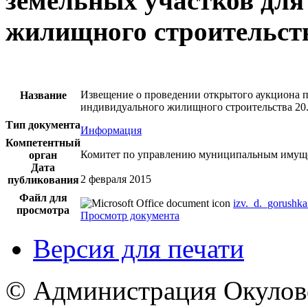
земельных участков для
жилищного строительств
Извещение о проведении открытого аукциона п
Название
индивидуального жилищного строительства 20.
Тип документа
Информация
Компетентный
Комитет по управлению муниципальным имущ
орган
Дата
2 февраля 2015
публикования
Файл для
izv._d._gorushk
просмотра
Просмотр документа
Версия для печати
© Администрация Окулов