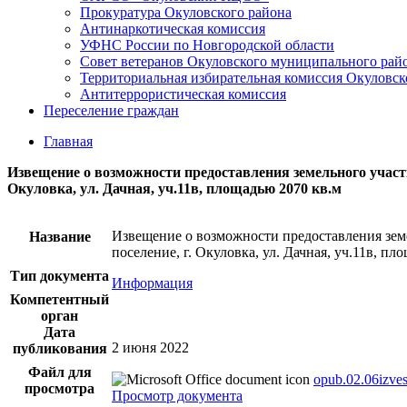
Прокуратура Окуловского района
Антинаркотическая комиссия
УФНС России по Новгородской области
Совет ветеранов Окуловского муниципального рай
Территориальная избирательная комиссия Окуловск
Антитеррористическая комиссия
Переселение граждан
Главная
Извещение о возможности предоставления земельного участк
Окуловка, ул. Дачная, уч.11в, площадью 2070 кв.м
Извещение о возможности предоставления земе
Название
поселение, г. Окуловка, ул. Дачная, уч.11в, пл
Тип документа
Информация
Компетентный
орган
Дата
2 июня 2022
публикования
Файл для
opub.02.06izve
просмотра
Просмотр документа