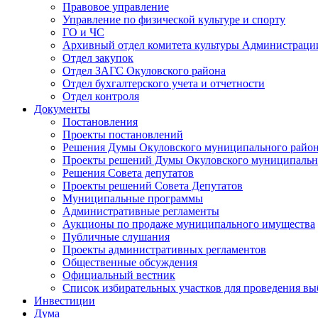
Правовое управление
Управление по физической культуре и спорту
ГО и ЧС
Архивный отдел комитета культуры Администраци
Отдел закупок
Отдел ЗАГС Окуловского района
Отдел бухгалтерского учета и отчетности
Отдел контроля
Документы
Постановления
Проекты постановлений
Решения Думы Окуловского муниципального райо
Проекты решений Думы Окуловского муниципальн
Решения Совета депутатов
Проекты решений Совета Депутатов
Муниципальные программы
Административные регламенты
Аукционы по продаже муниципального имущества
Публичные слушания
Проекты административных регламентов
Общественные обсуждения
Официальный вестник
Список избирательных участков для проведения в
Инвестиции
Дума