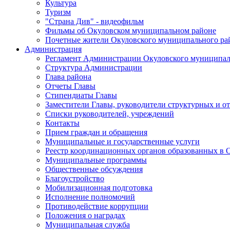
Культура
Туризм
"Страна Див" - видеофильм
Фильмы об Окуловском муниципальном районе
Почетные жители Окуловского муниципального ра
Администрация
Регламент Администрации Окуловского муниципал
Структура Администрации
Глава района
Отчеты Главы
Стипендиаты Главы
Заместители Главы, руководители структурных и о
Списки руководителей, учреждений
Контакты
Прием граждан и обращения
Муниципальные и государственные услуги
Реестр координационных органов образованных в
Муниципальные программы
Общественные обсуждения
Благоустройство
Мобилизационная подготовка
Исполнение полномочий
Противодействие коррупции
Положения о наградах
Муниципальная служба