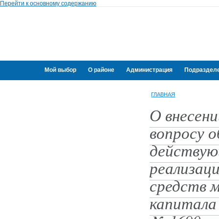
Перейти к основному содержанию
Мой выбор
О районе
Администрация
Подраздел
Переселение граждан
ГЛАВНАЯ
О внесени
вопросу о
действую
реализаци
средств м
капитала