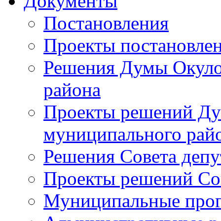
Документы
Постановления
Проекты постановле
Решения Думы Окуло
района
Проекты решений Ду
муниципального рай
Решения Совета депу
Проекты решений Со
Муниципальные про