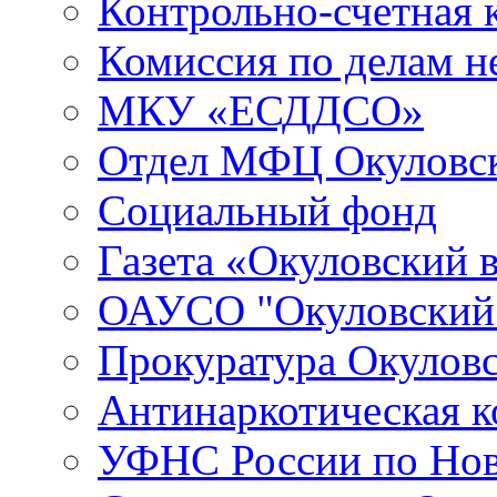
Контрольно-счетная 
Комиссия по делам 
МКУ «ЕСДДСО»
Отдел МФЦ Окуловск
Социальный фонд
Газета «Окуловский 
ОАУСО "Окуловски
Прокуратура Окуловс
Антинаркотическая к
УФНС России по Нов