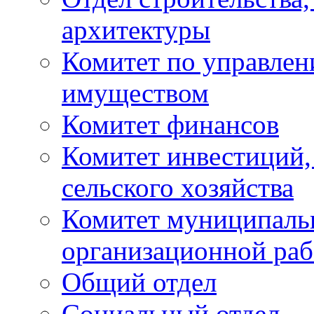
архитектуры
Комитет по управле
имуществом
Комитет финансов
Комитет инвестиций,
сельского хозяйства
Комитет муниципаль
организационной ра
Общий отдел
Социальный отдел