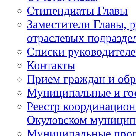
Стипендиаты Главы
Заместители Главы, 
отраслевых подразде
Списки руководителе
Контакты
Прием граждан и об
Муниципальные и го
Реестр координацион
Окуловском муницип
Муниципальные про