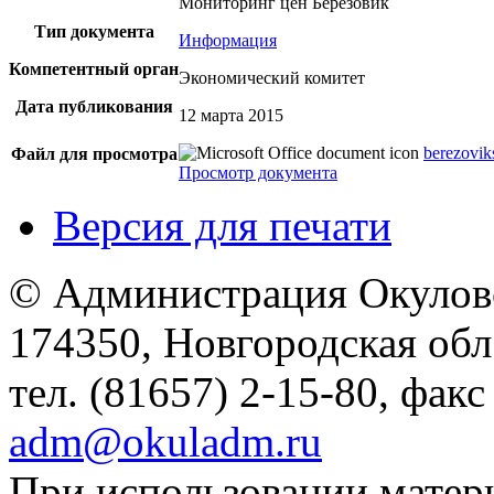
Мониторинг цен Березовик
Тип документа
Информация
Компетентный орган
Экономический комитет
Дата публикования
12 марта 2015
berezovik
Файл для просмотра
Просмотр документа
Версия для печати
© Администрация Окулов
174350, Новгородская обл.,
тел. (81657) 2-15-80, факс
adm@okuladm.ru
При использовании матери