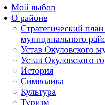
Мой выбор
О районе
Стратегический план
муниципального рай
Устав Окуловского м
Устав Окуловского г
История
Символика
Культура
Туризм