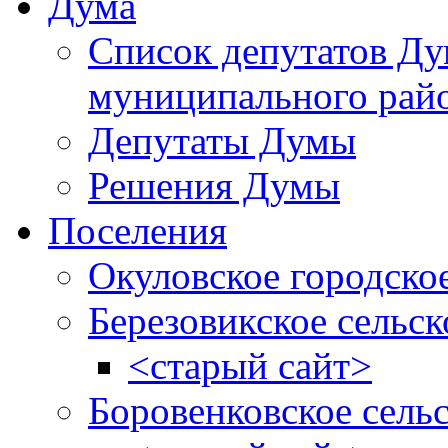
Дума
Список депутатов Д
муниципального рай
Депутаты Думы
Решения Думы
Поселения
Окуловское городско
Березовикское сельск
<старый сайт>
Боровенковское сель