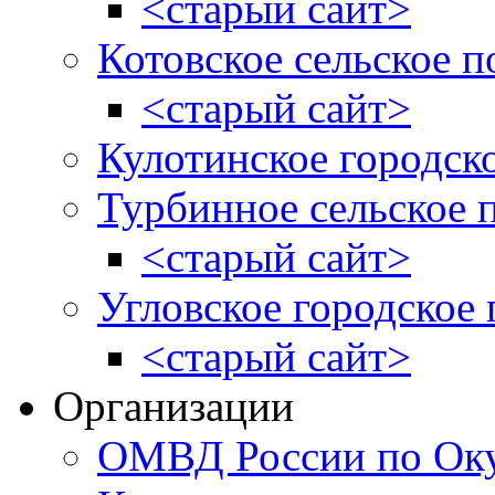
<старый сайт>
Котовское сельское п
<старый сайт>
Кулотинское городск
Турбинное сельское 
<старый сайт>
Угловское городское
<старый сайт>
Организации
ОМВД России по Оку