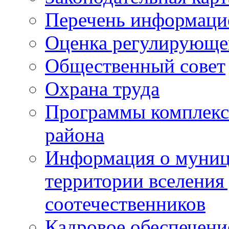
Перечень информаци
Оценка регулирующег
Общественный совет
Охрана труда
Программы комплексн
района
Информация о муниц
территории вселени
соотечественников
Кадровое обеспечени