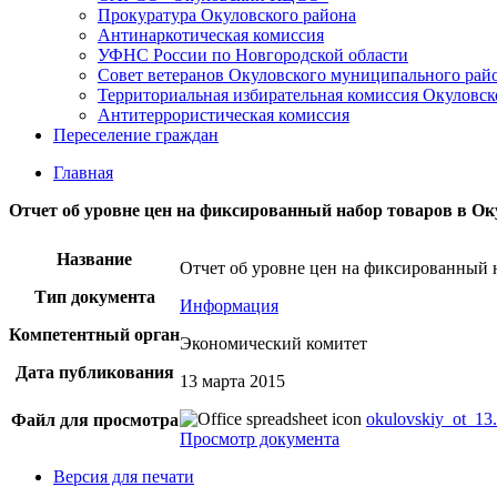
Прокуратура Окуловского района
Антинаркотическая комиссия
УФНС России по Новгородской области
Совет ветеранов Окуловского муниципального рай
Территориальная избирательная комиссия Окуловск
Антитеррористическая комиссия
Переселение граждан
Главная
Отчет об уровне цен на фиксированный набор товаров в Ок
Название
Отчет об уровне цен на фиксированный 
Тип документа
Информация
Компетентный орган
Экономический комитет
Дата публикования
13 марта 2015
okulovskiy_ot_13.
Файл для просмотра
Просмотр документа
Версия для печати