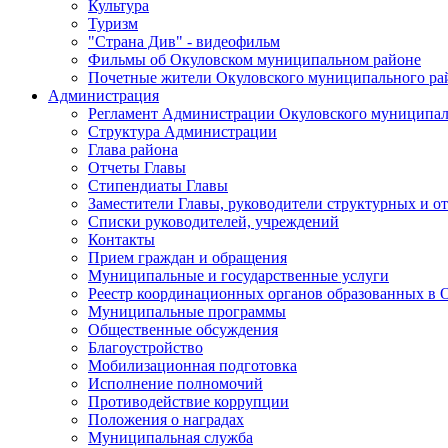
Культура
Туризм
"Страна Див" - видеофильм
Фильмы об Окуловском муниципальном районе
Почетные жители Окуловского муниципального ра
Администрация
Регламент Администрации Окуловского муниципал
Структура Администрации
Глава района
Отчеты Главы
Стипендиаты Главы
Заместители Главы, руководители структурных и о
Списки руководителей, учреждений
Контакты
Прием граждан и обращения
Муниципальные и государственные услуги
Реестр координационных органов образованных в
Муниципальные программы
Общественные обсуждения
Благоустройство
Мобилизационная подготовка
Исполнение полномочий
Противодействие коррупции
Положения о наградах
Муниципальная служба