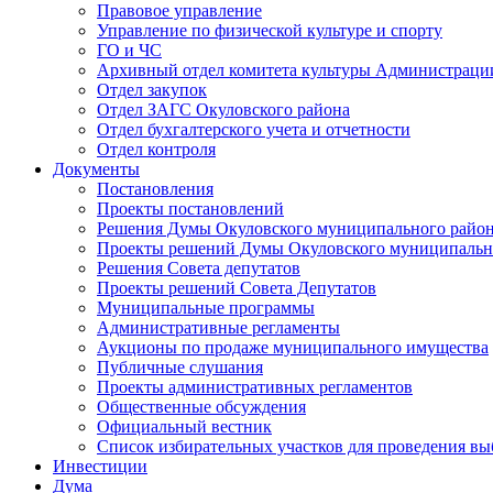
Правовое управление
Управление по физической культуре и спорту
ГО и ЧС
Архивный отдел комитета культуры Администраци
Отдел закупок
Отдел ЗАГС Окуловского района
Отдел бухгалтерского учета и отчетности
Отдел контроля
Документы
Постановления
Проекты постановлений
Решения Думы Окуловского муниципального райо
Проекты решений Думы Окуловского муниципальн
Решения Совета депутатов
Проекты решений Совета Депутатов
Муниципальные программы
Административные регламенты
Аукционы по продаже муниципального имущества
Публичные слушания
Проекты административных регламентов
Общественные обсуждения
Официальный вестник
Список избирательных участков для проведения в
Инвестиции
Дума