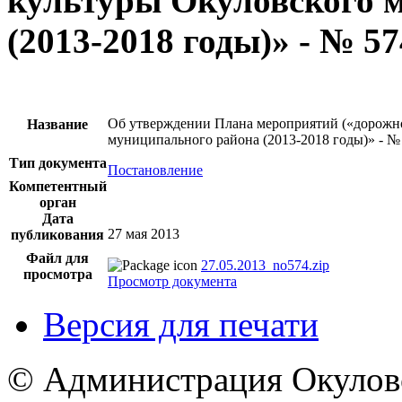
культуры Окуловского 
(2013-2018 годы)» - № 57
Об утверждении Плана мероприятий («дорожн
Название
муниципального района (2013-2018 годы)» - №
Тип документа
Постановление
Компетентный
орган
Дата
27 мая 2013
публикования
Файл для
27.05.2013_no574.zip
просмотра
Просмотр документа
Версия для печати
© Администрация Окулов