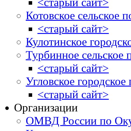
<старый сайт>
Котовское сельское п
<старый сайт>
Кулотинское городск
Турбинное сельское 
<старый сайт>
Угловское городское
<старый сайт>
Организации
ОМВД России по Оку