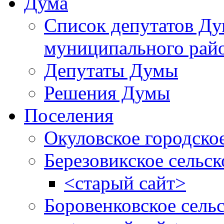
Дума
Список депутатов Д
муниципального рай
Депутаты Думы
Решения Думы
Поселения
Окуловское городско
Березовикское сельск
<старый сайт>
Боровенковское сель