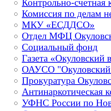
Контрольно-счетная 
Комиссия по делам 
МКУ «ЕСДДСО»
Отдел МФЦ Окуловск
Социальный фонд
Газета «Окуловский 
ОАУСО "Окуловски
Прокуратура Окуловс
Антинаркотическая к
УФНС России по Нов