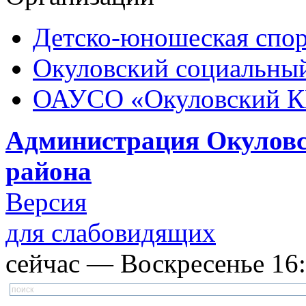
Детско-юношеская спор
Окуловский социальный
ОАУСО «Окуловский 
Администрация Окуловс
района
Версия
для слабовидящих
сейчас — Воскресенье 16: