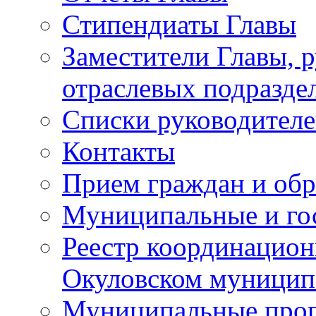
Стипендиаты Главы
Заместители Главы, 
отраслевых подразде
Списки руководителе
Контакты
Прием граждан и об
Муниципальные и го
Реестр координацион
Окуловском муницип
Муниципальные про