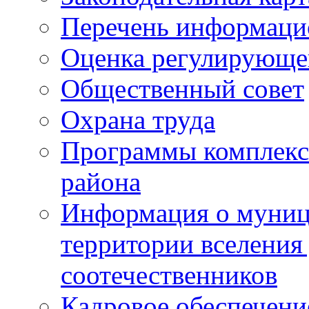
Перечень информаци
Оценка регулирующег
Общественный совет
Охрана труда
Программы комплексн
района
Информация о муниц
территории вселени
соотечественников
Кадровое обеспечени