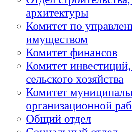
архитектуры
Комитет по управле
имуществом
Комитет финансов
Комитет инвестиций,
сельского хозяйства
Комитет муниципаль
организационной ра
Общий отдел
Социальный отдел