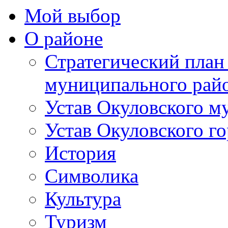
Мой выбор
О районе
Стратегический план
муниципального рай
Устав Окуловского м
Устав Окуловского г
История
Символика
Культура
Туризм