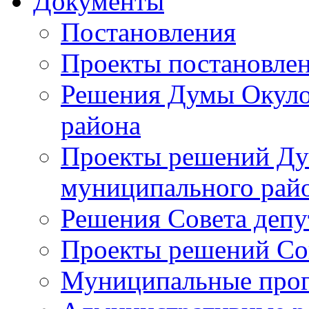
Документы
Постановления
Проекты постановле
Решения Думы Окуло
района
Проекты решений Ду
муниципального рай
Решения Совета депу
Проекты решений Со
Муниципальные про