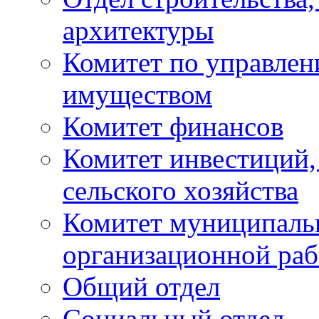
архитектуры
Комитет по управле
имуществом
Комитет финансов
Комитет инвестиций,
сельского хозяйства
Комитет муниципаль
организационной ра
Общий отдел
Социальный отдел