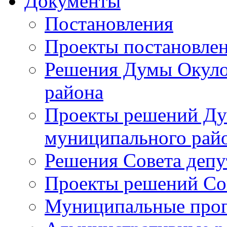
Документы
Постановления
Проекты постановле
Решения Думы Окуло
района
Проекты решений Ду
муниципального рай
Решения Совета депу
Проекты решений Со
Муниципальные про