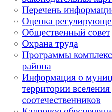
Перечень информаци
Оценка регулирующег
Общественный совет
Охрана труда
Программы комплексн
района
Информация о муниц
территории вселени
соотечественников
Кадровое обеспечени