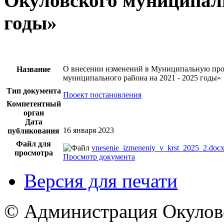
Окуловского муниципаль
годы»
О внесении изменений в Муниципальную прог
Название
муниципального района на 2021 - 2025 годы»
Тип документа
Проект постановления
Компетентный
орган
Дата
16 января 2023
публикования
Файл для
vnesenie_izmeneniy_v_krst_2025_2.doc
просмотра
Просмотр документа
Версия для печати
© Администрация Окулов