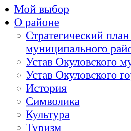
Мой выбор
О районе
Стратегический план
муниципального рай
Устав Окуловского м
Устав Окуловского г
История
Символика
Культура
Туризм