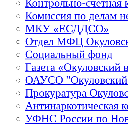
Контрольно-счетная 
Комиссия по делам 
МКУ «ЕСДДСО»
Отдел МФЦ Окуловск
Социальный фонд
Газета «Окуловский 
ОАУСО "Окуловски
Прокуратура Окуловс
Антинаркотическая к
УФНС России по Нов