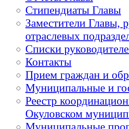
Стипендиаты Главы
Заместители Главы, 
отраслевых подразде
Списки руководителе
Контакты
Прием граждан и об
Муниципальные и го
Реестр координацион
Окуловском муницип
Муниципальные про