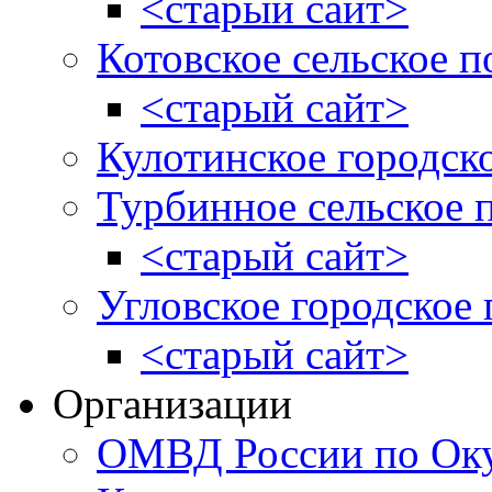
<старый сайт>
Котовское сельское п
<старый сайт>
Кулотинское городск
Турбинное сельское 
<старый сайт>
Угловское городское
<старый сайт>
Организации
ОМВД России по Оку