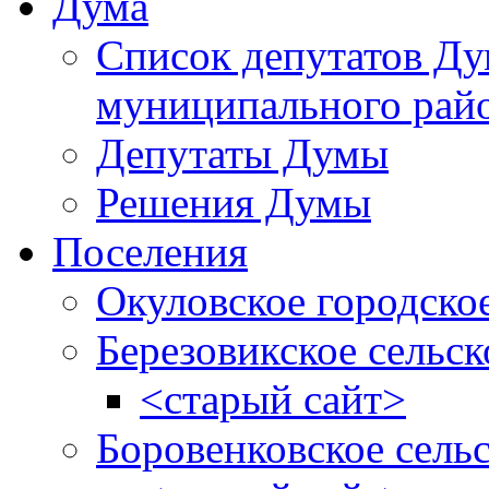
Дума
Список депутатов Д
муниципального рай
Депутаты Думы
Решения Думы
Поселения
Окуловское городско
Березовикское сельск
<старый сайт>
Боровенковское сель