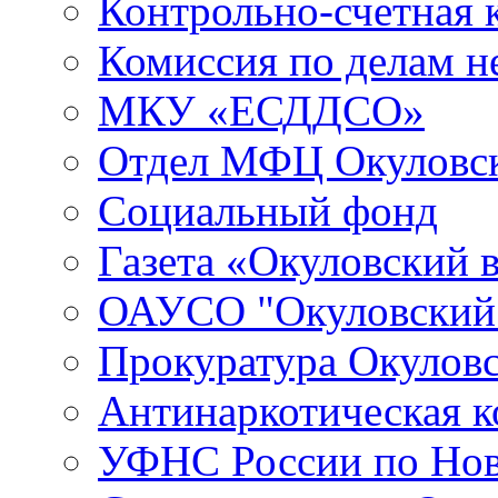
Контрольно-счетная 
Комиссия по делам 
МКУ «ЕСДДСО»
Отдел МФЦ Окуловск
Социальный фонд
Газета «Окуловский 
ОАУСО "Окуловски
Прокуратура Окуловс
Антинаркотическая к
УФНС России по Нов