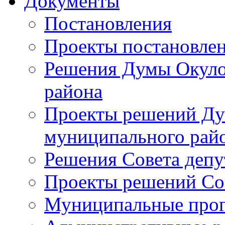
Документы
Постановления
Проекты постановле
Решения Думы Окуло
района
Проекты решений Ду
муниципального рай
Решения Совета депу
Проекты решений Со
Муниципальные про