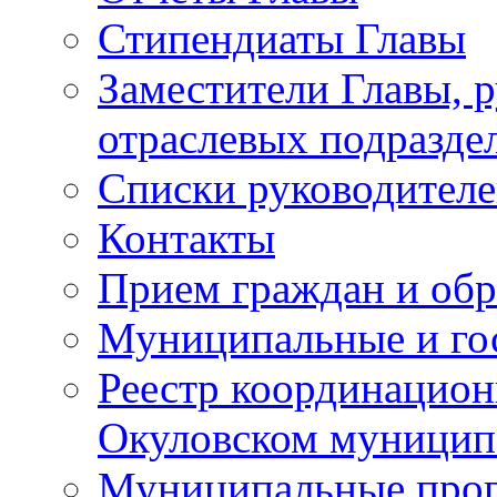
Стипендиаты Главы
Заместители Главы, 
отраслевых подразде
Списки руководителе
Контакты
Прием граждан и об
Муниципальные и го
Реестр координацион
Окуловском муницип
Муниципальные про