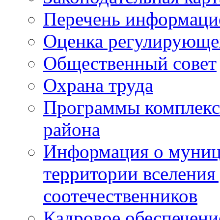
Перечень информаци
Оценка регулирующег
Общественный совет
Охрана труда
Программы комплексн
района
Информация о муниц
территории вселени
соотечественников
Кадровое обеспечени