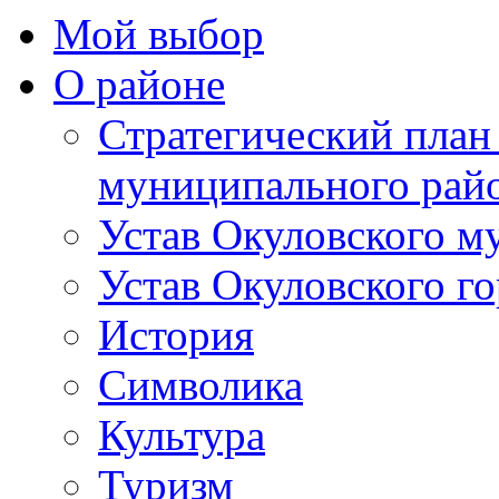
Мой выбор
О районе
Стратегический план
муниципального рай
Устав Окуловского м
Устав Окуловского г
История
Символика
Культура
Туризм