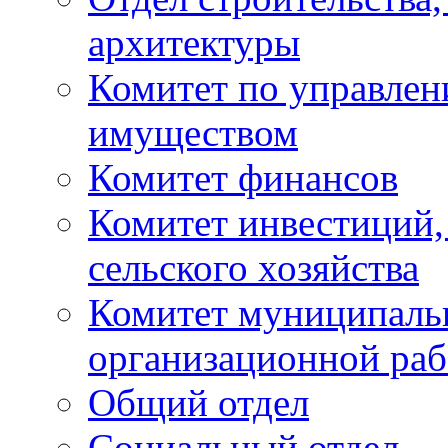
архитектуры
Комитет по управле
имуществом
Комитет финансов
Комитет инвестиций,
сельского хозяйства
Комитет муниципаль
организационной ра
Общий отдел
Социальный отдел