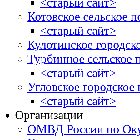
<старый сайт>
Котовское сельское п
<старый сайт>
Кулотинское городск
Турбинное сельское 
<старый сайт>
Угловское городское
<старый сайт>
Организации
ОМВД России по Оку