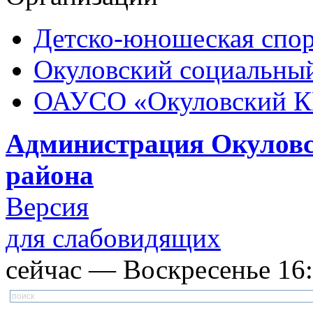
Детско-юношеская спор
Окуловский социальный
ОАУСО «Окуловский 
Администрация Окуловс
района
Версия
для слабовидящих
сейчас — Воскресенье 16: