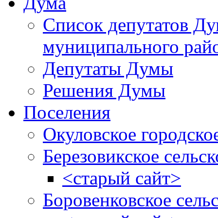
Дума
Список депутатов Д
муниципального рай
Депутаты Думы
Решения Думы
Поселения
Окуловское городско
Березовикское сельск
<старый сайт>
Боровенковское сель