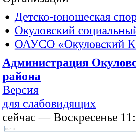
Детско-юношеская спор
Окуловский социальный
ОАУСО «Окуловский 
Администрация Окуловс
района
Версия
для слабовидящих
сейчас — Воскресенье 11:0