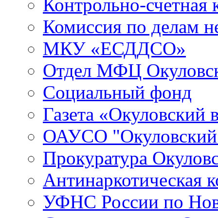
Контрольно-счетная 
Комиссия по делам 
МКУ «ЕСДДСО»
Отдел МФЦ Окуловск
Социальный фонд
Газета «Окуловский 
ОАУСО "Окуловски
Прокуратура Окуловс
Антинаркотическая к
УФНС России по Нов