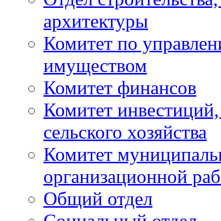
архитектуры
Комитет по управле
имуществом
Комитет финансов
Комитет инвестиций,
сельского хозяйства
Комитет муниципаль
организационной ра
Общий отдел
Социальный отдел