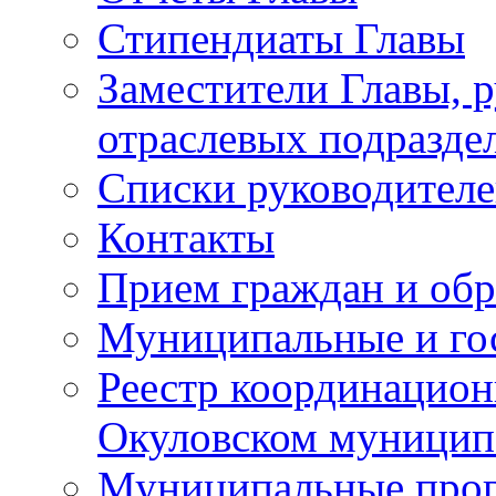
Стипендиаты Главы
Заместители Главы, 
отраслевых подразде
Списки руководителе
Контакты
Прием граждан и об
Муниципальные и го
Реестр координацион
Окуловском муницип
Муниципальные про