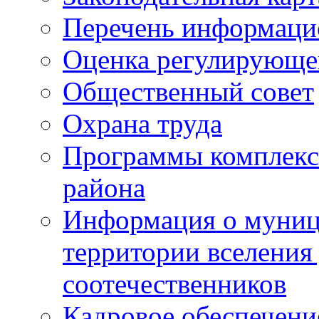
Перечень информаци
Оценка регулирующег
Общественный совет
Охрана труда
Программы комплексн
района
Информация о муниц
территории вселени
соотечественников
Кадровое обеспечени