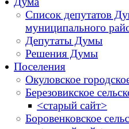
Дума
Список депутатов Д
муниципального рай
Депутаты Думы
Решения Думы
Поселения
Окуловское городско
Березовикское сельск
<старый сайт>
Боровенковское сель