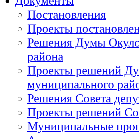
Документы
Постановления
Проекты постановле
Решения Думы Окуло
района
Проекты решений Ду
муниципального рай
Решения Совета депу
Проекты решений Со
Муниципальные про