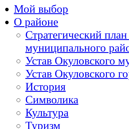
Мой выбор
О районе
Стратегический план
муниципального рай
Устав Окуловского м
Устав Окуловского г
История
Символика
Культура
Туризм