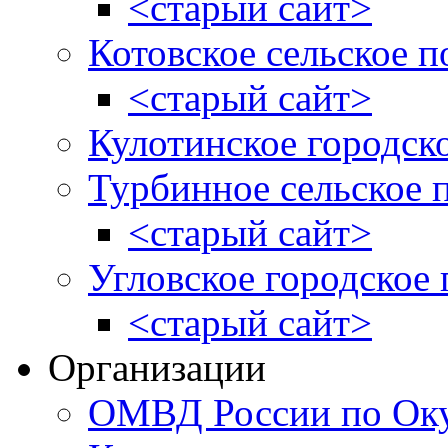
<старый сайт>
Котовское сельское п
<старый сайт>
Кулотинское городск
Турбинное сельское 
<старый сайт>
Угловское городское
<старый сайт>
Организации
ОМВД России по Оку