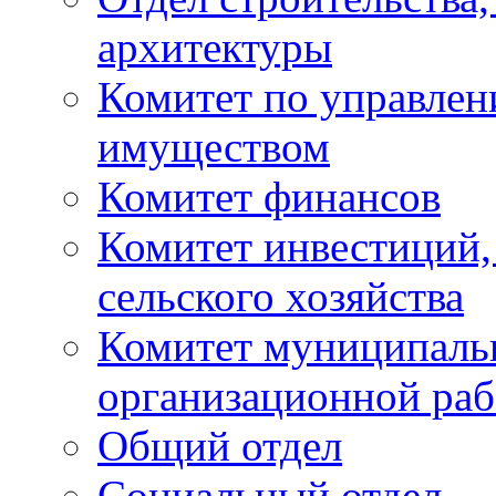
архитектуры
Комитет по управле
имуществом
Комитет финансов
Комитет инвестиций,
сельского хозяйства
Комитет муниципаль
организационной ра
Общий отдел
Социальный отдел