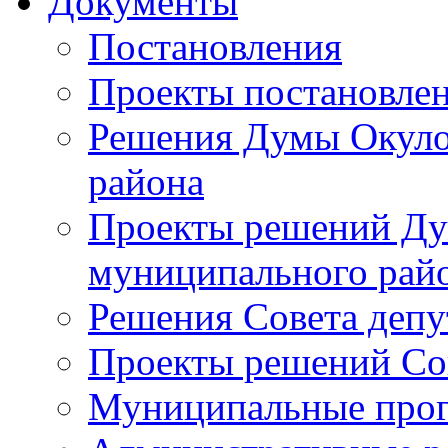
Документы
Постановления
Проекты постановле
Решения Думы Окуло
района
Проекты решений Ду
муниципального рай
Решения Совета депу
Проекты решений Со
Муниципальные про