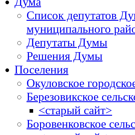
Дума
Список депутатов Д
муниципального рай
Депутаты Думы
Решения Думы
Поселения
Окуловское городско
Березовикское сельск
<старый сайт>
Боровенковское сель