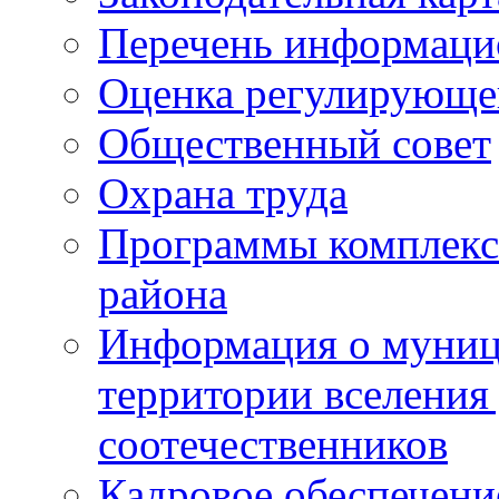
Перечень информаци
Оценка регулирующег
Общественный совет
Охрана труда
Программы комплексн
района
Информация о муниц
территории вселени
соотечественников
Кадровое обеспечени