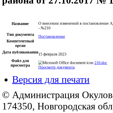
района от 27.10.2017 № 1
О внесении изменений в постановление А
Название
- №210
Тип документа
Постановление
Компетентный
орган
Дата публикования
15 февраля 2023
Файл для
210.doc
просмотра
Просмотр документа
Версия для печати
© Администрация Окулов
174350, Новгородская обл.,