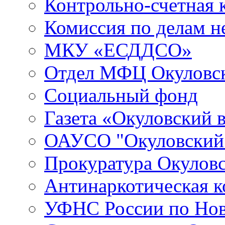
Контрольно-счетная 
Комиссия по делам 
МКУ «ЕСДДСО»
Отдел МФЦ Окуловск
Социальный фонд
Газета «Окуловский 
ОАУСО "Окуловски
Прокуратура Окуловс
Антинаркотическая к
УФНС России по Нов