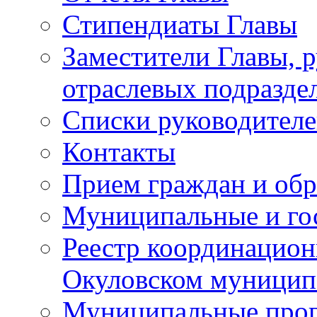
Стипендиаты Главы
Заместители Главы, 
отраслевых подразде
Списки руководителе
Контакты
Прием граждан и об
Муниципальные и го
Реестр координацион
Окуловском муницип
Муниципальные про