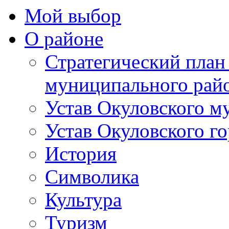
Мой выбор
О районе
Стратегический план
муниципального рай
Устав Окуловского м
Устав Окуловского г
История
Символика
Культура
Туризм