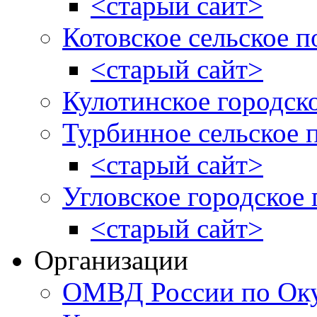
<старый сайт>
Котовское сельское п
<старый сайт>
Кулотинское городск
Турбинное сельское 
<старый сайт>
Угловское городское
<старый сайт>
Организации
ОМВД России по Оку