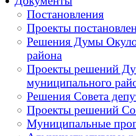
Документы
Постановления
Проекты постановле
Решения Думы Окуло
района
Проекты решений Ду
муниципального рай
Решения Совета депу
Проекты решений Со
Муниципальные про