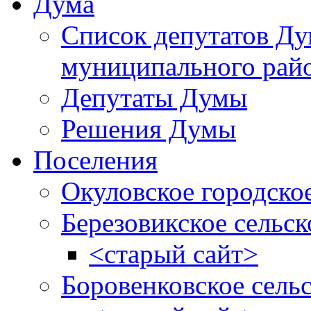
Дума
Список депутатов Д
муниципального рай
Депутаты Думы
Решения Думы
Поселения
Окуловское городско
Березовикское сельск
<старый сайт>
Боровенковское сель