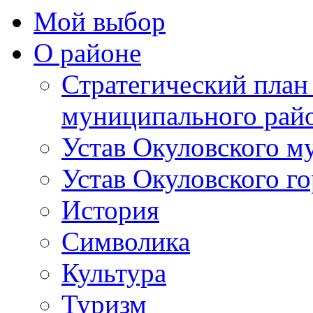
Мой выбор
О районе
Стратегический план
муниципального рай
Устав Окуловского м
Устав Окуловского г
История
Символика
Культура
Туризм