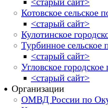
<старый сайт>
Котовское сельское п
<старый сайт>
Кулотинское городск
Турбинное сельское 
<старый сайт>
Угловское городское
<старый сайт>
Организации
ОМВД России по Оку