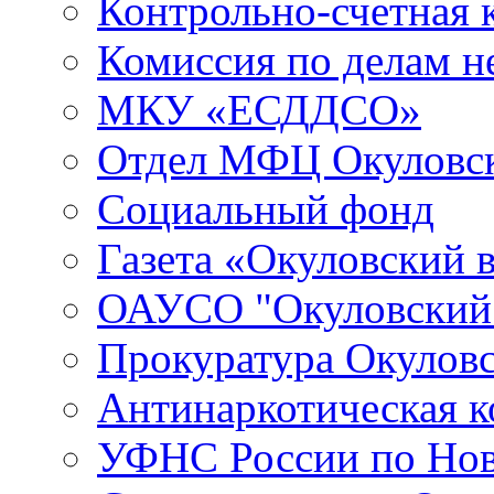
Контрольно-счетная 
Комиссия по делам 
МКУ «ЕСДДСО»
Отдел МФЦ Окуловск
Социальный фонд
Газета «Окуловский 
ОАУСО "Окуловски
Прокуратура Окуловс
Антинаркотическая к
УФНС России по Нов