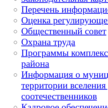
Перечень информаци
Оценка регулирующег
Общественный совет
Охрана труда
Программы комплексн
района
Информация о муниц
территории вселени
соотечественников
Кадровое обеспечени