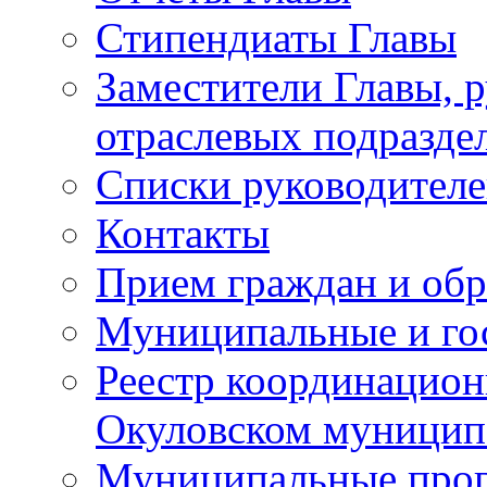
Стипендиаты Главы
Заместители Главы, 
отраслевых подразде
Списки руководителе
Контакты
Прием граждан и об
Муниципальные и го
Реестр координацион
Окуловском муницип
Муниципальные про