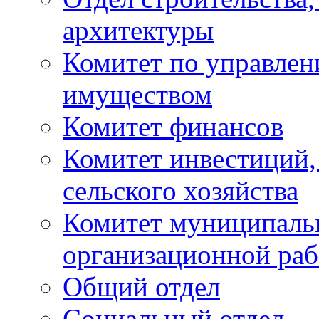
архитектуры
Комитет по управле
имуществом
Комитет финансов
Комитет инвестиций,
сельского хозяйства
Комитет муниципаль
организационной ра
Общий отдел
Социальный отдел