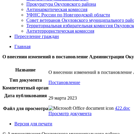
Прокуратура Окуловского района
Антинаркотическая комиссия
УФНС России по Новгородской области
Совет ветеранов Окуловского муниципального рай
Территориальная избирательная комиссия Окуловск
Антитеррористическая комиссия
Переселение граждан
Главная
О внесении изменений в постановление Администрации Окул
Название
О внесении изменений в постановление 
Тип документа
Постановление
Компетентный орган
Дата публикования
29 марта 2023
422.doc
Файл для просмотра
Просмотр документа
Версия для печати
© Администрация Окуловского муниципального района