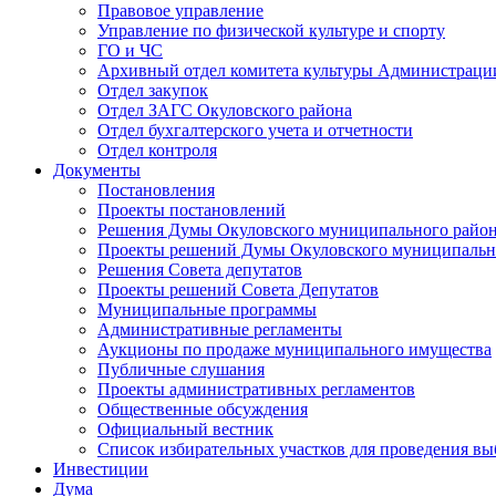
Правовое управление
Управление по физической культуре и спорту
ГО и ЧС
Архивный отдел комитета культуры Администраци
Отдел закупок
Отдел ЗАГС Окуловского района
Отдел бухгалтерского учета и отчетности
Отдел контроля
Документы
Постановления
Проекты постановлений
Решения Думы Окуловского муниципального райо
Проекты решений Думы Окуловского муниципальн
Решения Совета депутатов
Проекты решений Совета Депутатов
Муниципальные программы
Административные регламенты
Аукционы по продаже муниципального имущества
Публичные слушания
Проекты административных регламентов
Общественные обсуждения
Официальный вестник
Список избирательных участков для проведения в
Инвестиции
Дума