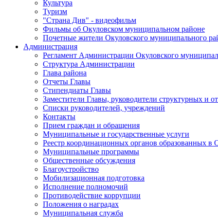
Культура
Туризм
"Страна Див" - видеофильм
Фильмы об Окуловском муниципальном районе
Почетные жители Окуловского муниципального ра
Администрация
Регламент Администрации Окуловского муниципал
Структура Администрации
Глава района
Отчеты Главы
Стипендиаты Главы
Заместители Главы, руководители структурных и о
Списки руководителей, учреждений
Контакты
Прием граждан и обращения
Муниципальные и государственные услуги
Реестр координационных органов образованных в
Муниципальные программы
Общественные обсуждения
Благоустройство
Мобилизационная подготовка
Исполнение полномочий
Противодействие коррупции
Положения о наградах
Муниципальная служба