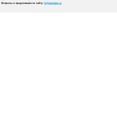
Вопросы и предложения по сайту:
it@okuladm.ru