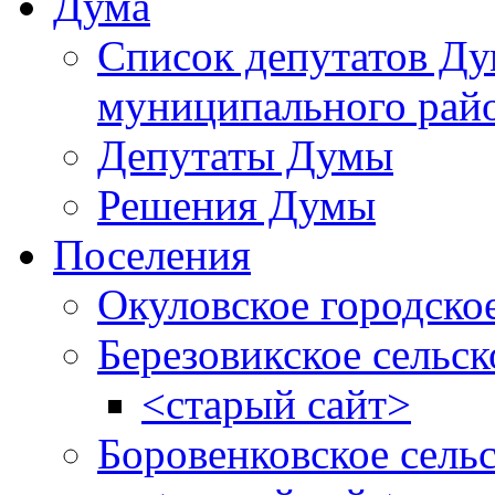
Дума
Список депутатов Д
муниципального рай
Депутаты Думы
Решения Думы
Поселения
Окуловское городско
Березовикское сельск
<старый сайт>
Боровенковское сель