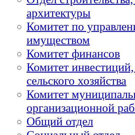
архитектуры
Комитет по управле
имуществом
Комитет финансов
Комитет инвестиций,
сельского хозяйства
Комитет муниципаль
организационной ра
Общий отдел
Социальный отдел