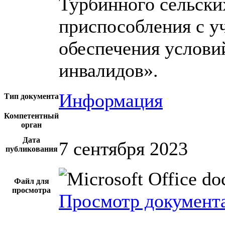
Турбинного сельских
приспособления с у
обеспечения услови
инвалидов».
Информация
Тип документа
Компетентный
орган
Дата
7 сентября 2023
публикования
Файл для
просмотра
Просмотр документ