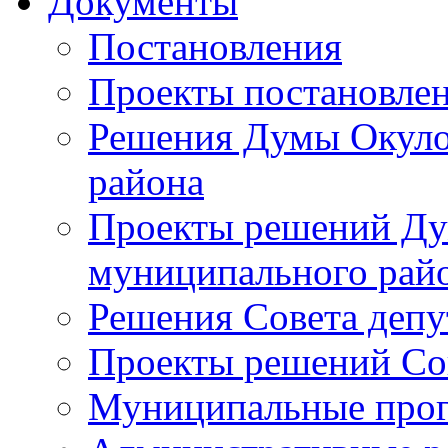
Документы
Постановления
Проекты постановле
Решения Думы Окуло
района
Проекты решений Ду
муниципального рай
Решения Совета депу
Проекты решений Со
Муниципальные про