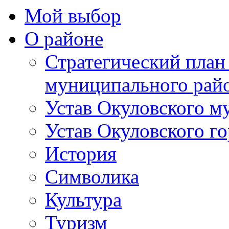
Мой выбор
О районе
Стратегический план
муниципального рай
Устав Окуловского м
Устав Окуловского г
История
Символика
Культура
Туризм