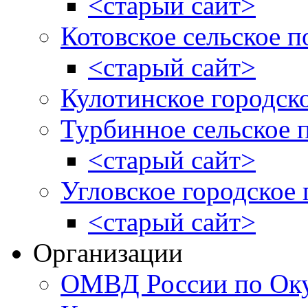
<старый сайт>
Котовское сельское п
<старый сайт>
Кулотинское городск
Турбинное сельское 
<старый сайт>
Угловское городское
<старый сайт>
Организации
ОМВД России по Оку