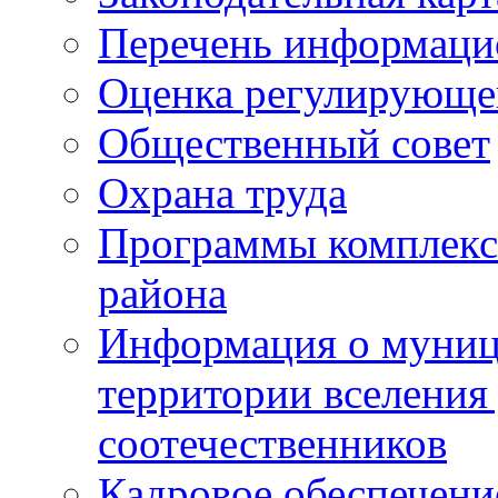
Перечень информаци
Оценка регулирующег
Общественный совет
Охрана труда
Программы комплексн
района
Информация о муниц
территории вселени
соотечественников
Кадровое обеспечени