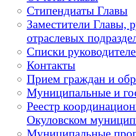
Стипендиаты Главы
Заместители Главы, 
отраслевых подразде
Списки руководителе
Контакты
Прием граждан и об
Муниципальные и го
Реестр координацион
Окуловском муницип
Муниципальные про