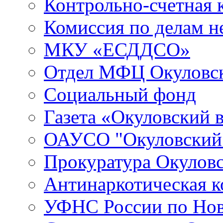
Контрольно-счетная 
Комиссия по делам 
МКУ «ЕСДДСО»
Отдел МФЦ Окуловск
Социальный фонд
Газета «Окуловский 
ОАУСО "Окуловски
Прокуратура Окуловс
Антинаркотическая к
УФНС России по Нов