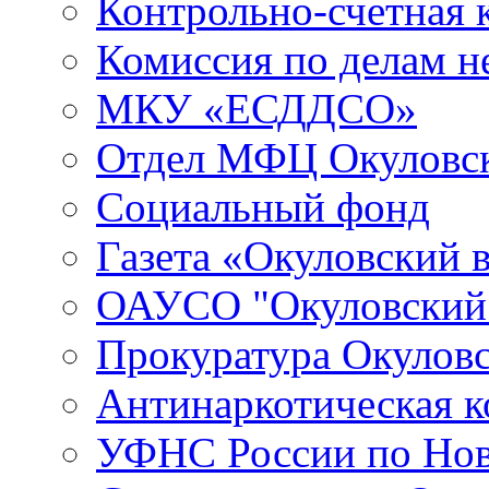
Контрольно-счетная 
Комиссия по делам 
МКУ «ЕСДДСО»
Отдел МФЦ Окуловск
Социальный фонд
Газета «Окуловский 
ОАУСО "Окуловски
Прокуратура Окуловс
Антинаркотическая к
УФНС России по Нов