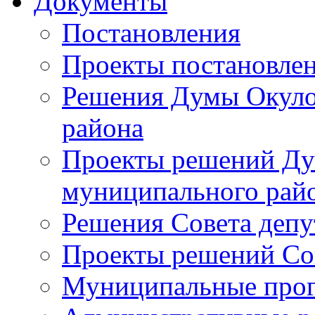
Документы
Постановления
Проекты постановле
Решения Думы Окуло
района
Проекты решений Ду
муниципального рай
Решения Совета депу
Проекты решений Со
Муниципальные про