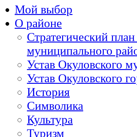
Мой выбор
О районе
Стратегический план
муниципального рай
Устав Окуловского м
Устав Окуловского г
История
Символика
Культура
Туризм