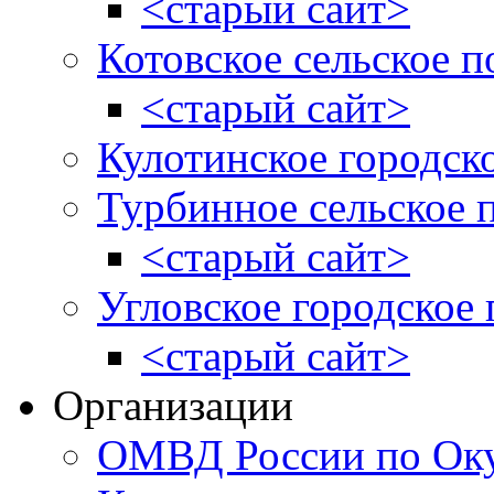
<старый сайт>
Котовское сельское п
<старый сайт>
Кулотинское городск
Турбинное сельское 
<старый сайт>
Угловское городское
<старый сайт>
Организации
ОМВД России по Оку