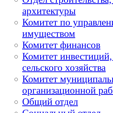
архитектуры
Комитет по управле
имуществом
Комитет финансов
Комитет инвестиций,
сельского хозяйства
Комитет муниципаль
организационной ра
Общий отдел
Социальный отдел