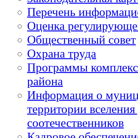
Перечень информаци
Оценка регулирующег
Общественный совет
Охрана труда
Программы комплексн
района
Информация о муниц
территории вселени
соотечественников
Кадровое обеспечени