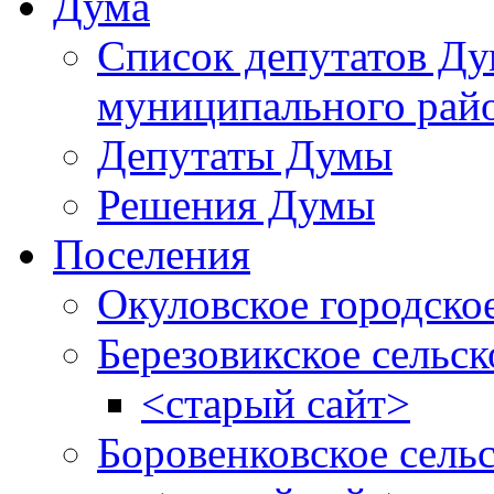
Дума
Список депутатов Д
муниципального рай
Депутаты Думы
Решения Думы
Поселения
Окуловское городско
Березовикское сельск
<старый сайт>
Боровенковское сель