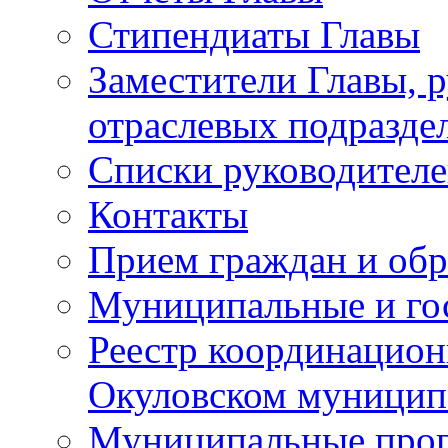
Стипендиаты Главы
Заместители Главы, 
отраслевых подразде
Списки руководителе
Контакты
Прием граждан и об
Муниципальные и го
Реестр координацион
Окуловском муницип
Муниципальные про