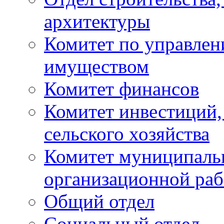
архитектуры
Комитет по управле
имуществом
Комитет финансов
Комитет инвестиций,
сельского хозяйства
Комитет муниципаль
организационной ра
Общий отдел
Социальный отдел