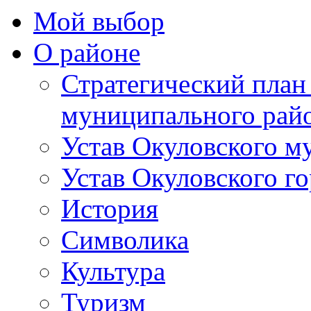
Мой выбор
О районе
Стратегический план
муниципального рай
Устав Окуловского м
Устав Окуловского г
История
Символика
Культура
Туризм