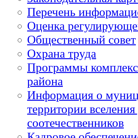
Перечень информаци
Оценка регулирующег
Общественный совет
Охрана труда
Программы комплексн
района
Информация о муниц
территории вселени
соотечественников
Кадровое обеспечени