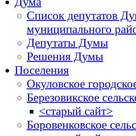
Дума
Список депутатов Д
муниципального рай
Депутаты Думы
Решения Думы
Поселения
Окуловское городско
Березовикское сельск
<старый сайт>
Боровенковское сель