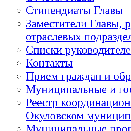
Стипендиаты Главы
Заместители Главы, 
отраслевых подразде
Списки руководителе
Контакты
Прием граждан и об
Муниципальные и го
Реестр координацион
Окуловском муницип
Муниципальные про