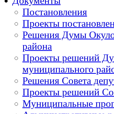
Документы
Постановления
Проекты постановле
Решения Думы Окуло
района
Проекты решений Ду
муниципального рай
Решения Совета депу
Проекты решений Со
Муниципальные про