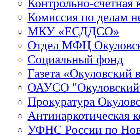
Контрольно-счетная 
Комиссия по делам 
МКУ «ЕСДДСО»
Отдел МФЦ Окуловск
Социальный фонд
Газета «Окуловский 
ОАУСО "Окуловски
Прокуратура Окуловс
Антинаркотическая к
УФНС России по Нов