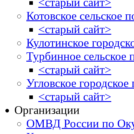
<старый сайт>
Котовское сельское п
<старый сайт>
Кулотинское городск
Турбинное сельское 
<старый сайт>
Угловское городское
<старый сайт>
Организации
ОМВД России по Оку