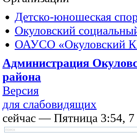
Детско-юношеская спор
Окуловский социальный
ОАУСО «Окуловский 
Администрация Окуловс
района
Версия
для слабовидящих
сейчас — Пятница 3:54, 7