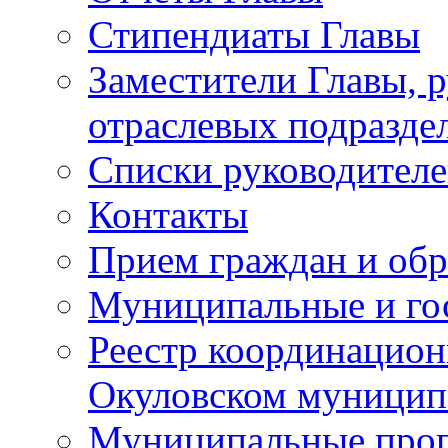
Стипендиаты Главы
Заместители Главы, 
отраслевых подразде
Списки руководителе
Контакты
Прием граждан и об
Муниципальные и го
Реестр координацион
Окуловском муницип
Муниципальные про