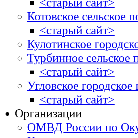
<старый сайт>
Котовское сельское п
<старый сайт>
Кулотинское городск
Турбинное сельское 
<старый сайт>
Угловское городское
<старый сайт>
Организации
ОМВД России по Оку