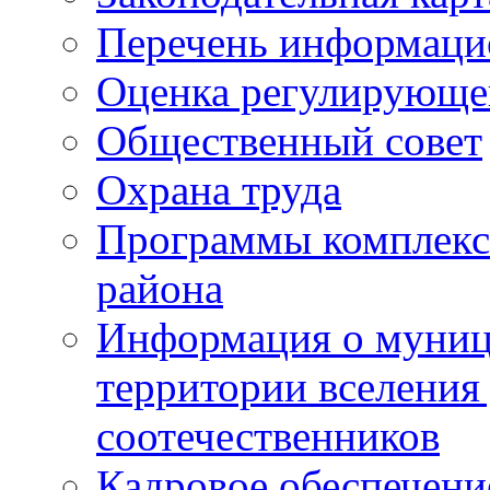
Перечень информаци
Оценка регулирующег
Общественный совет
Охрана труда
Программы комплексн
района
Информация о муниц
территории вселени
соотечественников
Кадровое обеспечени