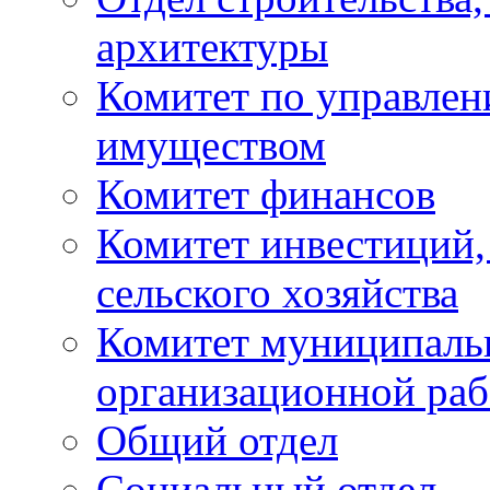
архитектуры
Комитет по управле
имуществом
Комитет финансов
Комитет инвестиций,
сельского хозяйства
Комитет муниципаль
организационной ра
Общий отдел
Социальный отдел