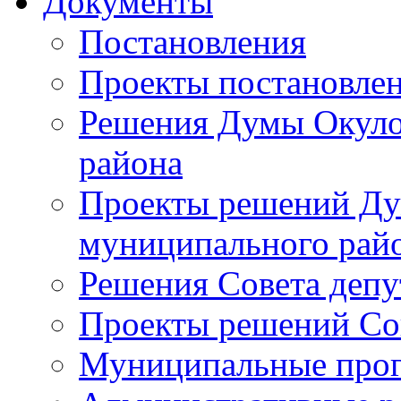
Документы
Постановления
Проекты постановле
Решения Думы Окуло
района
Проекты решений Ду
муниципального рай
Решения Совета депу
Проекты решений Со
Муниципальные про