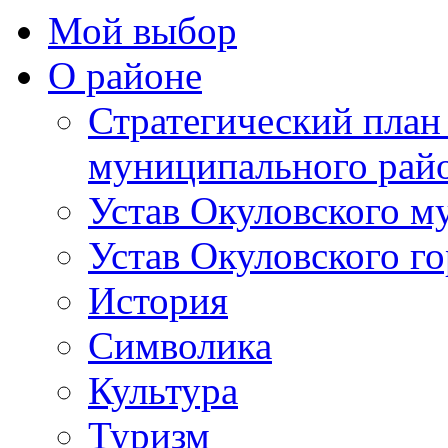
Мой выбор
О районе
Стратегический план
муниципального рай
Устав Окуловского м
Устав Окуловского г
История
Символика
Культура
Туризм