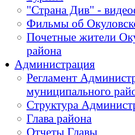
"Страна Див" - виде
Фильмы об Окуловск
Почетные жители Ок
района
Администрация
Регламент Админист
муниципального рай
Структура Админист
Глава района
Отчеты Главы