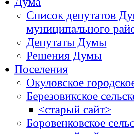
Дума
Список депутатов Д
муниципального рай
Депутаты Думы
Решения Думы
Поселения
Окуловское городско
Березовикское сельск
<старый сайт>
Боровенковское сель