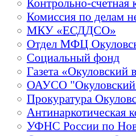
Контрольно-счетная 
Комиссия по делам 
МКУ «ЕСДДСО»
Отдел МФЦ Окуловск
Социальный фонд
Газета «Окуловский 
ОАУСО "Окуловски
Прокуратура Окуловс
Антинаркотическая к
УФНС России по Нов