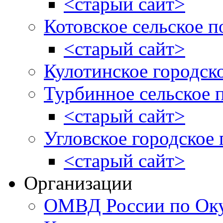
<старый сайт>
Котовское сельское п
<старый сайт>
Кулотинское городск
Турбинное сельское 
<старый сайт>
Угловское городское
<старый сайт>
Организации
ОМВД России по Оку