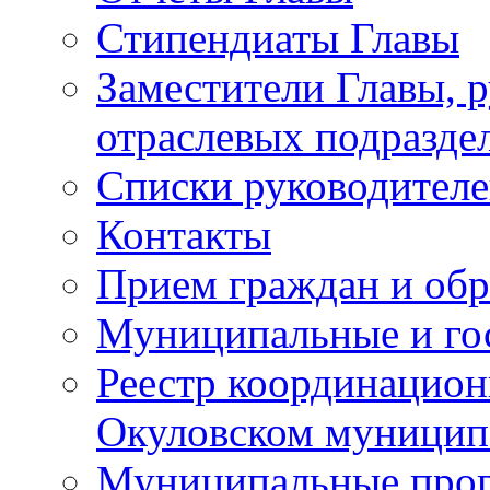
Стипендиаты Главы
Заместители Главы, 
отраслевых подразде
Списки руководителе
Контакты
Прием граждан и об
Муниципальные и го
Реестр координацион
Окуловском муницип
Муниципальные про