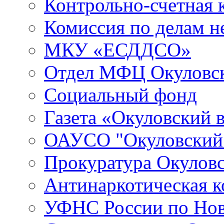
Контрольно-счетная 
Комиссия по делам 
МКУ «ЕСДДСО»
Отдел МФЦ Окуловск
Социальный фонд
Газета «Окуловский 
ОАУСО "Окуловски
Прокуратура Окуловс
Антинаркотическая к
УФНС России по Нов