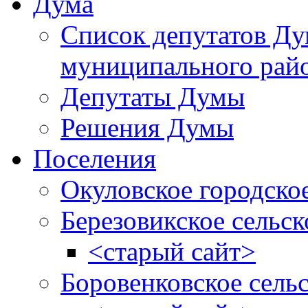
Дума
Список депутатов Д
муниципального рай
Депутаты Думы
Решения Думы
Поселения
Окуловское городско
Березовикское сельск
<старый сайт>
Боровенковское сель