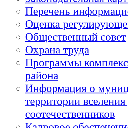
Перечень информаци
Оценка регулирующег
Общественный совет
Охрана труда
Программы комплексн
района
Информация о муниц
территории вселени
соотечественников
Кадровое обеспечени