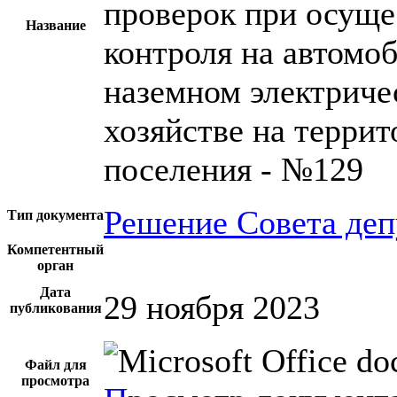
проверок при осущ
Название
контроля на автомо
наземном электриче
хозяйстве на террит
поселения - №129
Решение Совета деп
Тип документа
Компетентный
орган
Дата
29 ноября 2023
публикования
Файл для
просмотра