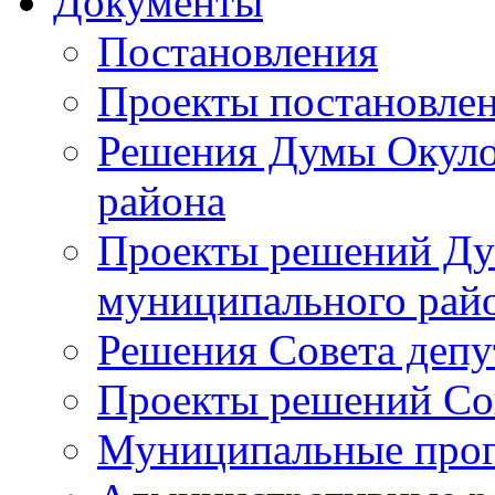
Документы
Постановления
Проекты постановле
Решения Думы Окуло
района
Проекты решений Ду
муниципального рай
Решения Совета депу
Проекты решений Со
Муниципальные про