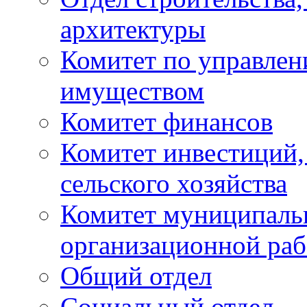
архитектуры
Комитет по управле
имуществом
Комитет финансов
Комитет инвестиций,
сельского хозяйства
Комитет муниципаль
организационной ра
Общий отдел
Социальный отдел