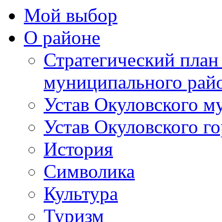
Мой выбор
О районе
Стратегический план
муниципального рай
Устав Окуловского м
Устав Окуловского г
История
Символика
Культура
Туризм