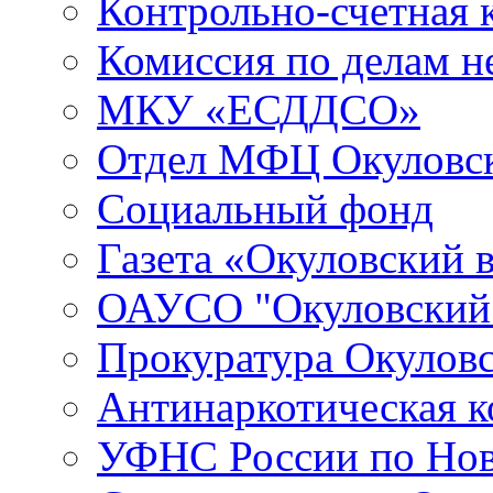
Контрольно-счетная 
Комиссия по делам 
МКУ «ЕСДДСО»
Отдел МФЦ Окуловск
Социальный фонд
Газета «Окуловский 
ОАУСО "Окуловски
Прокуратура Окуловс
Антинаркотическая к
УФНС России по Нов