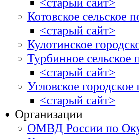
<старый сайт>
Котовское сельское п
<старый сайт>
Кулотинское городск
Турбинное сельское 
<старый сайт>
Угловское городское
<старый сайт>
Организации
ОМВД России по Оку