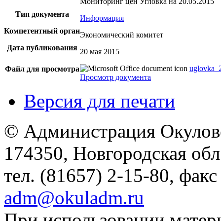
Мониторинг цен Угловка на 20.05.2015
Тип документа
Информация
Компетентный орган
Экономический комитет
Дата публикования
20 мая 2015
uglovka_
Файл для просмотра
Просмотр документа
Версия для печати
© Администрация Окулов
174350, Новгородская обл.,
тел. (81657) 2-15-80, факс
adm@okuladm.ru
При использовании матери