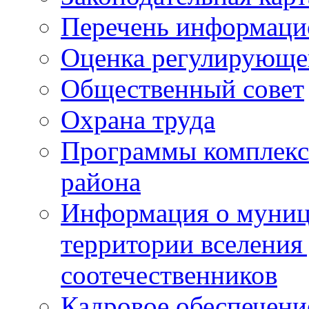
Перечень информаци
Оценка регулирующег
Общественный совет
Охрана труда
Программы комплексн
района
Информация о муниц
территории вселени
соотечественников
Кадровое обеспечени