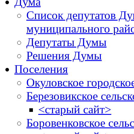
Дума
Список депутатов Д
муниципального рай
Депутаты Думы
Решения Думы
Поселения
Окуловское городско
Березовикское сельск
<старый сайт>
Боровенковское сель