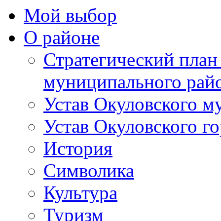
Мой выбор
О районе
Стратегический план
муниципального рай
Устав Окуловского м
Устав Окуловского г
История
Символика
Культура
Туризм