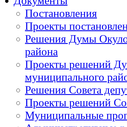
Документы
Постановления
Проекты постановле
Решения Думы Окуло
района
Проекты решений Ду
муниципального рай
Решения Совета депу
Проекты решений Со
Муниципальные про