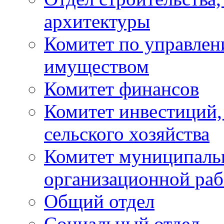
архитектуры
Комитет по управле
имуществом
Комитет финансов
Комитет инвестиций,
сельского хозяйства
Комитет муниципаль
организационной ра
Общий отдел
Социальный отдел