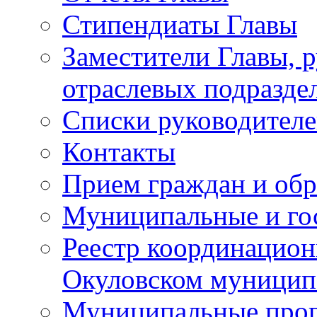
Стипендиаты Главы
Заместители Главы, 
отраслевых подразде
Списки руководителе
Контакты
Прием граждан и об
Муниципальные и го
Реестр координацион
Окуловском муницип
Муниципальные про