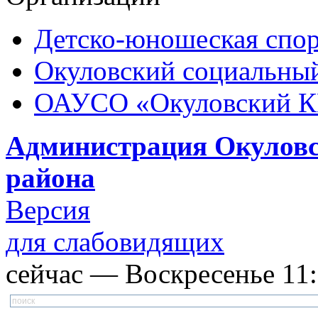
Детско-юношеская спор
Окуловский социальный
ОАУСО «Окуловский 
Администрация Окуловс
района
Версия
для слабовидящих
сейчас — Воскресенье 11:1