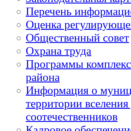
Перечень информаци
Оценка регулирующег
Общественный совет
Охрана труда
Программы комплексн
района
Информация о муниц
территории вселени
соотечественников
Кадровое обеспечени