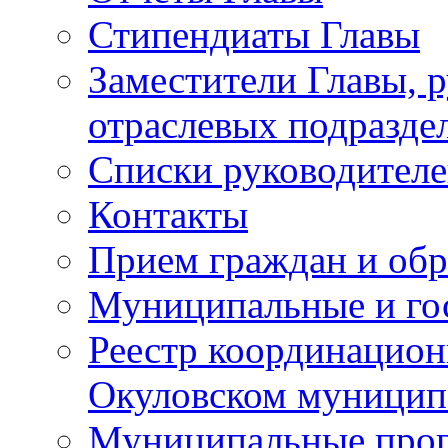
Стипендиаты Главы
Заместители Главы, 
отраслевых подразде
Списки руководителе
Контакты
Прием граждан и об
Муниципальные и го
Реестр координацион
Окуловском муницип
Муниципальные про