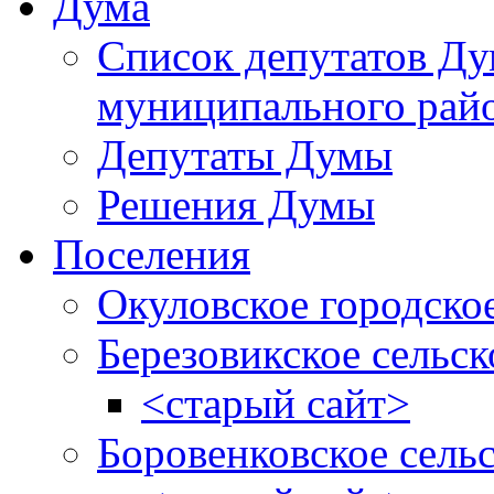
Дума
Список депутатов Д
муниципального рай
Депутаты Думы
Решения Думы
Поселения
Окуловское городско
Березовикское сельск
<старый сайт>
Боровенковское сель