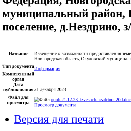
Федерация, Новгородска
муниципальный район, Б
поселение, д.Нездрино, з
Извещение о возможности предоставления земел
Название
Новгородская область, Окуловский муниципальн
Тип документа
Информация
Компетентный
орган
Дата
21 декабря 2023
публикования
Файл для
opub.21.12.23_izveshch.nezdrino_20d.doc
просмотра
Просмотр документа
Версия для печати