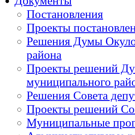
Документы
Постановления
Проекты постановле
Решения Думы Окуло
района
Проекты решений Ду
муниципального рай
Решения Совета депу
Проекты решений Со
Муниципальные про