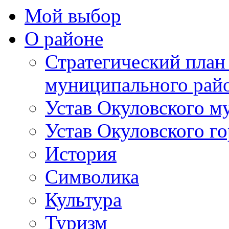
Мой выбор
О районе
Стратегический план
муниципального рай
Устав Окуловского м
Устав Окуловского г
История
Символика
Культура
Туризм