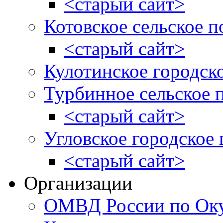
<старый сайт>
Котовское сельское п
<старый сайт>
Кулотинское городск
Турбинное сельское 
<старый сайт>
Угловское городское
<старый сайт>
Организации
ОМВД России по Оку