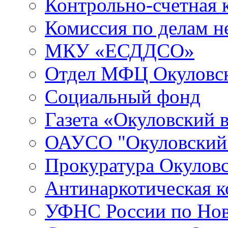
Контрольно-счетная 
Комиссия по делам 
МКУ «ЕСДДСО»
Отдел МФЦ Окуловск
Социальный фонд
Газета «Окуловский 
ОАУСО "Окуловски
Прокуратура Окуловс
Антинаркотическая к
УФНС России по Нов