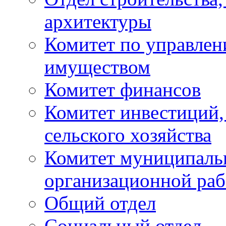
архитектуры
Комитет по управле
имуществом
Комитет финансов
Комитет инвестиций,
сельского хозяйства
Комитет муниципаль
организационной ра
Общий отдел
Социальный отдел