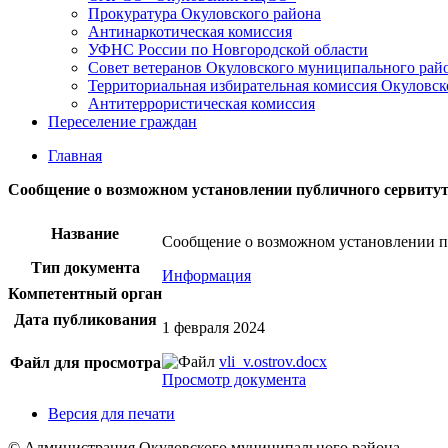
Прокуратура Окуловского района
Антинаркотическая комиссия
УФНС России по Новгородской области
Совет ветеранов Окуловского муниципального рай
Территориальная избирательная комиссия Окуловск
Антитеррористическая комиссия
Переселение граждан
Главная
Сообщение о возможном установлении публичного сервиту
Название
Сообщение о возможном установлении п
Тип документа
Информация
Компетентный орган
Дата публикования
1 февраля 2024
vli_v.ostrov.docx
Файл для просмотра
Просмотр документа
Версия для печати
© Администрация Окуловского муниципального района