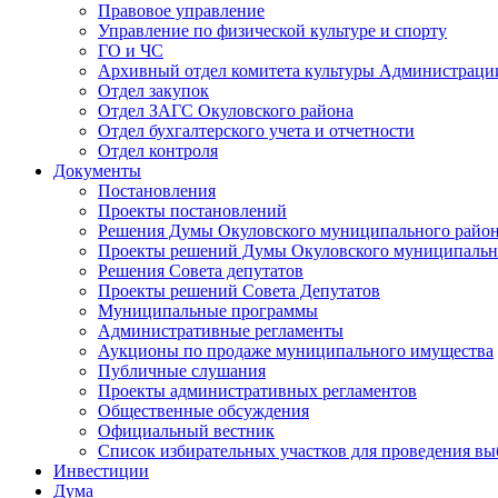
Правовое управление
Управление по физической культуре и спорту
ГО и ЧС
Архивный отдел комитета культуры Администраци
Отдел закупок
Отдел ЗАГС Окуловского района
Отдел бухгалтерского учета и отчетности
Отдел контроля
Документы
Постановления
Проекты постановлений
Решения Думы Окуловского муниципального райо
Проекты решений Думы Окуловского муниципальн
Решения Совета депутатов
Проекты решений Совета Депутатов
Муниципальные программы
Административные регламенты
Аукционы по продаже муниципального имущества
Публичные слушания
Проекты административных регламентов
Общественные обсуждения
Официальный вестник
Список избирательных участков для проведения в
Инвестиции
Дума