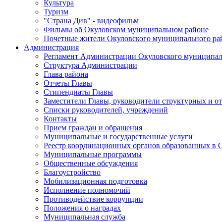
Культура
Туризм
"Страна Див" - видеофильм
Фильмы об Окуловском муниципальном районе
Почетные жители Окуловского муниципального ра
Администрация
Регламент Администрации Окуловского муниципал
Структура Администрации
Глава района
Отчеты Главы
Стипендиаты Главы
Заместители Главы, руководители структурных и о
Списки руководителей, учреждений
Контакты
Прием граждан и обращения
Муниципальные и государственные услуги
Реестр координационных органов образованных в
Муниципальные программы
Общественные обсуждения
Благоустройство
Мобилизационная подготовка
Исполнение полномочий
Противодействие коррупции
Положения о наградах
Муниципальная служба