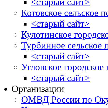
<старый сайт>
Котовское сельское п
<старый сайт>
Кулотинское городск
Турбинное сельское 
<старый сайт>
Угловское городское
<старый сайт>
Организации
ОМВД России по Оку