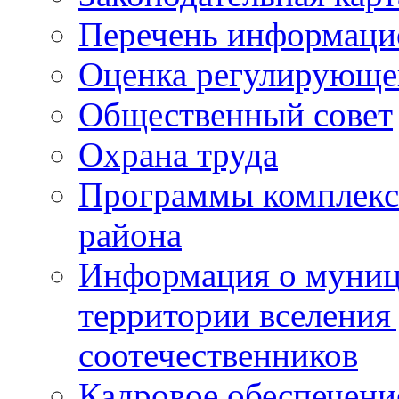
Перечень информаци
Оценка регулирующег
Общественный совет
Охрана труда
Программы комплексн
района
Информация о муниц
территории вселени
соотечественников
Кадровое обеспечени