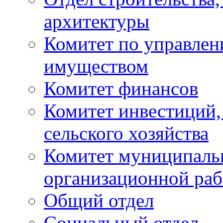
архитектуры
Комитет по управле
имуществом
Комитет финансов
Комитет инвестиций,
сельского хозяйства
Комитет муниципаль
организационной ра
Общий отдел
Социальный отдел