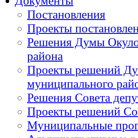
Документы
Постановления
Проекты постановле
Решения Думы Окуло
района
Проекты решений Ду
муниципального рай
Решения Совета депу
Проекты решений Со
Муниципальные про