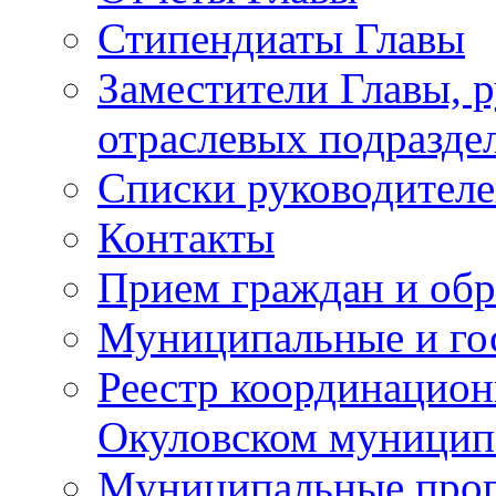
Стипендиаты Главы
Заместители Главы, 
отраслевых подразде
Списки руководителе
Контакты
Прием граждан и об
Муниципальные и го
Реестр координацион
Окуловском муницип
Муниципальные про