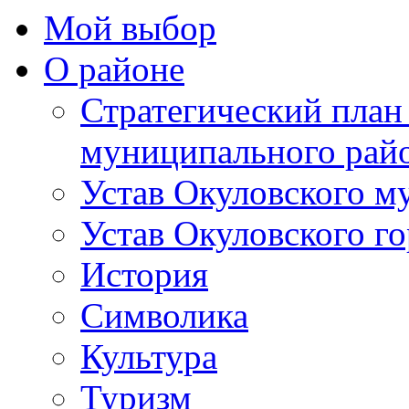
Мой выбор
О районе
Стратегический план
муниципального рай
Устав Окуловского м
Устав Окуловского г
История
Символика
Культура
Туризм