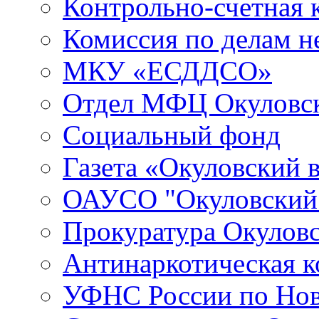
Контрольно-счетная 
Комиссия по делам 
МКУ «ЕСДДСО»
Отдел МФЦ Окуловск
Социальный фонд
Газета «Окуловский 
ОАУСО "Окуловски
Прокуратура Окуловс
Антинаркотическая к
УФНС России по Нов