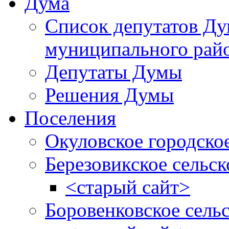
Дума
Список депутатов Д
муниципального рай
Депутаты Думы
Решения Думы
Поселения
Окуловское городско
Березовикское сельск
<старый сайт>
Боровенковское сель