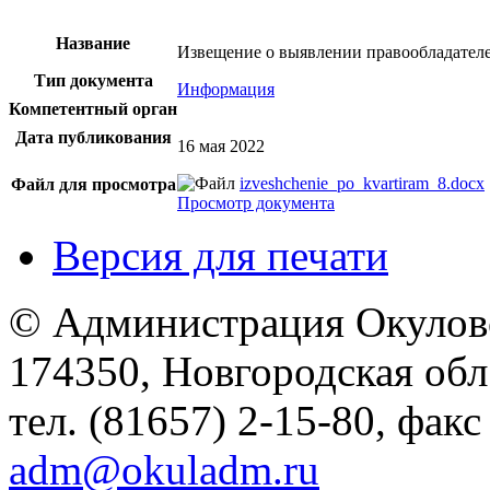
Название
Извещение о выявлении правообладател
Тип документа
Информация
Компетентный орган
Дата публикования
16 мая 2022
izveshchenie_po_kvartiram_8.docx
Файл для просмотра
Просмотр документа
Версия для печати
© Администрация Окулов
174350, Новгородская обл.,
тел. (81657) 2-15-80, факс
adm@okuladm.ru