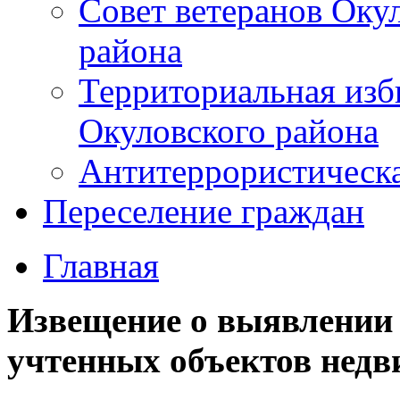
Совет ветеранов Оку
района
Территориальная изб
Окуловского района
Антитеррористическ
Переселение граждан
Главная
Извещение о выявлении 
учтенных объектов нед