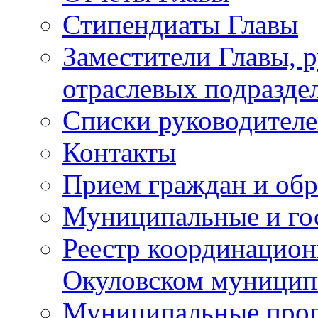
Стипендиаты Главы
Заместители Главы, 
отраслевых подразде
Списки руководителе
Контакты
Прием граждан и об
Муниципальные и го
Реестр координацион
Окуловском муницип
Муниципальные про