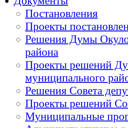
Документы
Постановления
Проекты постановле
Решения Думы Окуло
района
Проекты решений Ду
муниципального рай
Решения Совета депу
Проекты решений Со
Муниципальные про