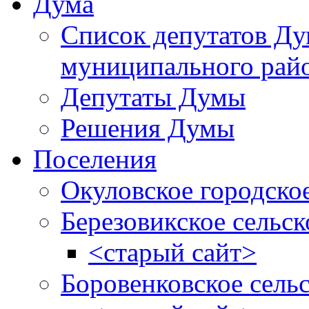
Дума
Список депутатов Д
муниципального рай
Депутаты Думы
Решения Думы
Поселения
Окуловское городско
Березовикское сельск
<старый сайт>
Боровенковское сель