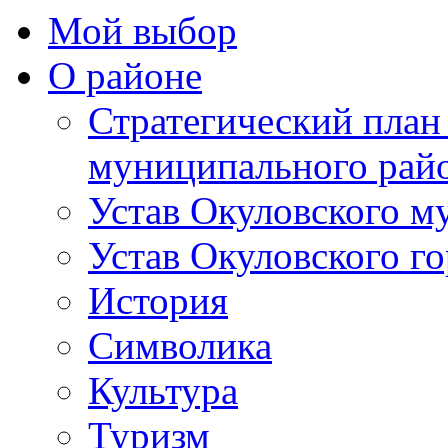
Мой выбор
О районе
Стратегический план
муниципального рай
Устав Окуловского м
Устав Окуловского г
История
Символика
Культура
Туризм