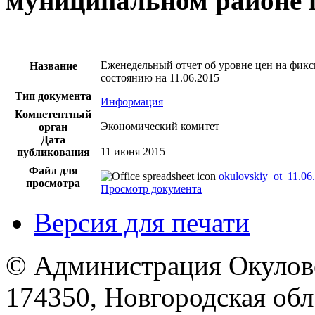
муниципальном районе п
Еженедельный отчет об уровне цен на фик
Название
состоянию на 11.06.2015
Тип документа
Информация
Компетентный
Экономический комитет
орган
Дата
11 июня 2015
публикования
Файл для
okulovskiy_ot_11.06.
просмотра
Просмотр документа
Версия для печати
© Администрация Окулов
174350, Новгородская обл.,