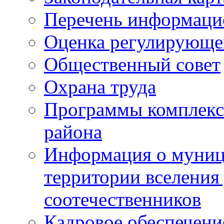
Перечень информаци
Оценка регулирующег
Общественный совет
Охрана труда
Программы комплексн
района
Информация о муниц
территории вселени
соотечественников
Кадровое обеспечени