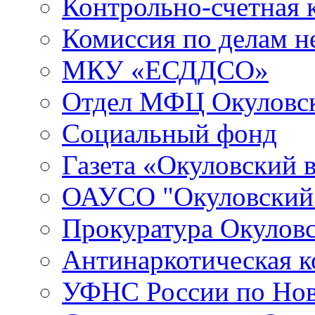
Контрольно-счетная 
Комиссия по делам 
МКУ «ЕСДДСО»
Отдел МФЦ Окуловск
Социальный фонд
Газета «Окуловский 
ОАУСО "Окуловски
Прокуратура Окуловс
Антинаркотическая к
УФНС России по Нов