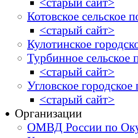
<старый сайт>
Котовское сельское п
<старый сайт>
Кулотинское городск
Турбинное сельское 
<старый сайт>
Угловское городское
<старый сайт>
Организации
ОМВД России по Оку