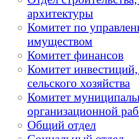
архитектуры
Комитет по управле
имуществом
Комитет финансов
Комитет инвестиций,
сельского хозяйства
Комитет муниципаль
организационной ра
Общий отдел
Социальный отдел