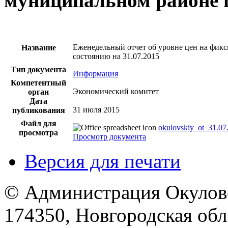
муниципальном районе п
Еженедельный отчет об уровне цен на фик
Название
состоянию на 31.07.2015
Тип документа
Информация
Компетентный
Экономический комитет
орган
Дата
31 июля 2015
публикования
Файл для
okulovskiy_ot_31.07
просмотра
Просмотр документа
Версия для печати
© Администрация Окулов
174350, Новгородская обл.,