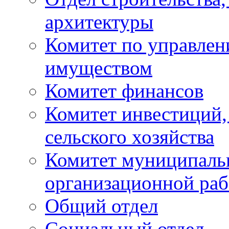
архитектуры
Комитет по управле
имуществом
Комитет финансов
Комитет инвестиций,
сельского хозяйства
Комитет муниципаль
организационной ра
Общий отдел
Социальный отдел