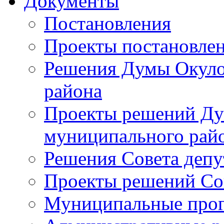
Документы
Постановления
Проекты постановле
Решения Думы Окуло
района
Проекты решений Ду
муниципального рай
Решения Совета депу
Проекты решений Со
Муниципальные про