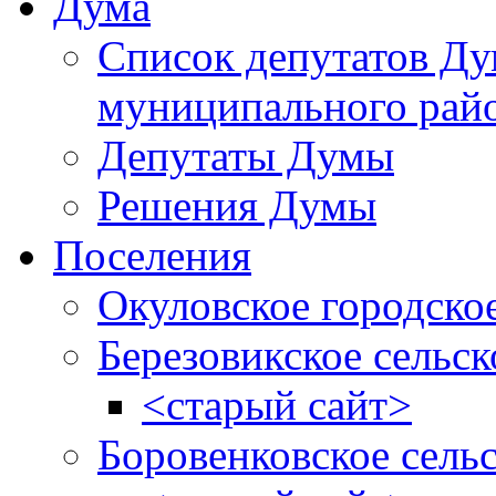
Дума
Список депутатов Д
муниципального рай
Депутаты Думы
Решения Думы
Поселения
Окуловское городско
Березовикское сельск
<старый сайт>
Боровенковское сель