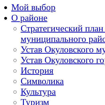
Мой выбор
О районе
Стратегический план
муниципального рай
Устав Окуловского м
Устав Окуловского г
История
Символика
Культура
Туризм