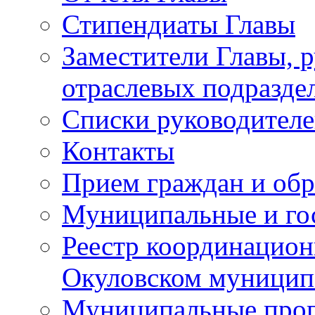
Стипендиаты Главы
Заместители Главы, 
отраслевых подразде
Списки руководителе
Контакты
Прием граждан и об
Муниципальные и го
Реестр координацион
Окуловском муницип
Муниципальные про