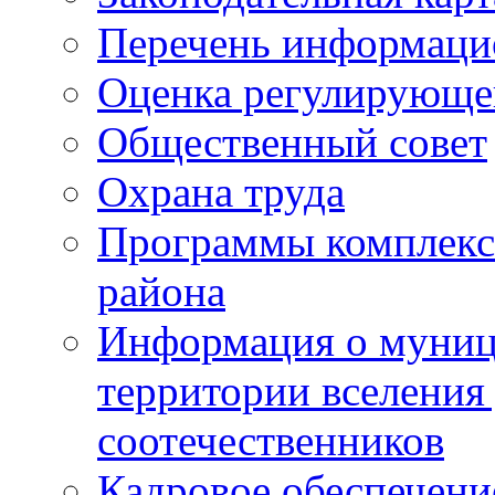
Перечень информаци
Оценка регулирующег
Общественный совет
Охрана труда
Программы комплексн
района
Информация о муниц
территории вселени
соотечественников
Кадровое обеспечени