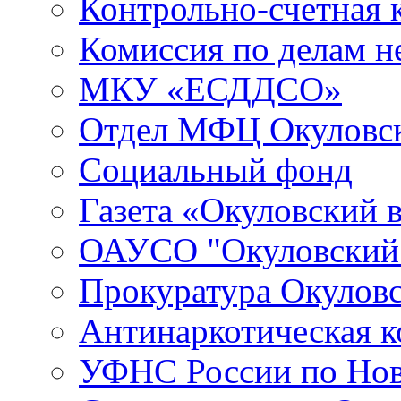
Контрольно-счетная 
Комиссия по делам 
МКУ «ЕСДДСО»
Отдел МФЦ Окуловск
Социальный фонд
Газета «Окуловский 
ОАУСО "Окуловски
Прокуратура Окуловс
Антинаркотическая к
УФНС России по Нов