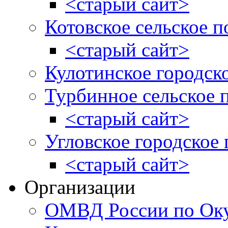
<старый сайт>
Котовское сельское п
<старый сайт>
Кулотинское городск
Турбинное сельское 
<старый сайт>
Угловское городское
<старый сайт>
Организации
ОМВД России по Оку