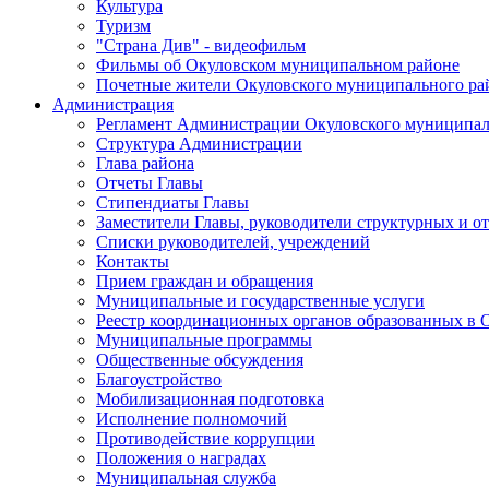
Культура
Туризм
"Страна Див" - видеофильм
Фильмы об Окуловском муниципальном районе
Почетные жители Окуловского муниципального ра
Администрация
Регламент Администрации Окуловского муниципал
Структура Администрации
Глава района
Отчеты Главы
Стипендиаты Главы
Заместители Главы, руководители структурных и о
Списки руководителей, учреждений
Контакты
Прием граждан и обращения
Муниципальные и государственные услуги
Реестр координационных органов образованных в
Муниципальные программы
Общественные обсуждения
Благоустройство
Мобилизационная подготовка
Исполнение полномочий
Противодействие коррупции
Положения о наградах
Муниципальная служба