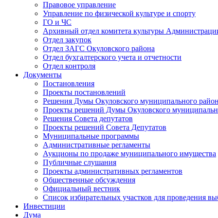
Правовое управление
Управление по физической культуре и спорту
ГО и ЧС
Архивный отдел комитета культуры Администраци
Отдел закупок
Отдел ЗАГС Окуловского района
Отдел бухгалтерского учета и отчетности
Отдел контроля
Документы
Постановления
Проекты постановлений
Решения Думы Окуловского муниципального райо
Проекты решений Думы Окуловского муниципальн
Решения Совета депутатов
Проекты решений Совета Депутатов
Муниципальные программы
Административные регламенты
Аукционы по продаже муниципального имущества
Публичные слушания
Проекты административных регламентов
Общественные обсуждения
Официальный вестник
Список избирательных участков для проведения в
Инвестиции
Дума