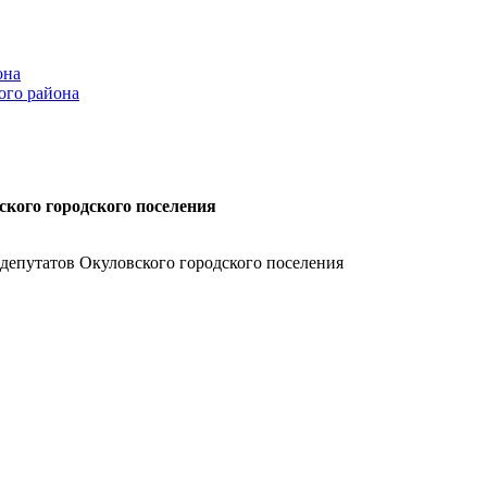
она
ого района
ского городского поселения
 депутатов Окуловского городского поселения