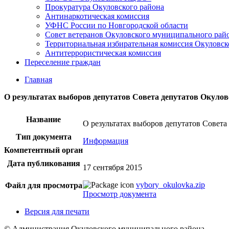
Прокуратура Окуловского района
Антинаркотическая комиссия
УФНС России по Новгородской области
Совет ветеранов Окуловского муниципального рай
Территориальная избирательная комиссия Окуловск
Антитеррористическая комиссия
Переселение граждан
Главная
О результатах выборов депутатов Совета депутатов Окулов
Название
О результатах выборов депутатов Совета
Тип документа
Информация
Компетентный орган
Дата публикования
17 сентября 2015
vybory_okulovka.zip
Файл для просмотра
Просмотр документа
Версия для печати
© Администрация Окуловского муниципального района