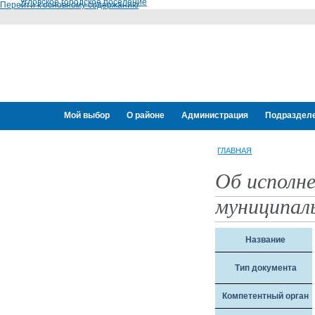
Угловское городское поселение
Перейти к основному содержанию
Мой выбор
О районе
Администрация
Подраздел
Переселение граждан
ГЛАВНАЯ
Об исполн
муниципаль
Название
Тип документа
Компетентный орган