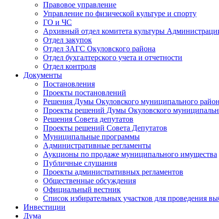
Правовое управление
Управление по физической культуре и спорту
ГО и ЧС
Архивный отдел комитета культуры Администраци
Отдел закупок
Отдел ЗАГС Окуловского района
Отдел бухгалтерского учета и отчетности
Отдел контроля
Документы
Постановления
Проекты постановлений
Решения Думы Окуловского муниципального райо
Проекты решений Думы Окуловского муниципальн
Решения Совета депутатов
Проекты решений Совета Депутатов
Муниципальные программы
Административные регламенты
Аукционы по продаже муниципального имущества
Публичные слушания
Проекты административных регламентов
Общественные обсуждения
Официальный вестник
Список избирательных участков для проведения в
Инвестиции
Дума