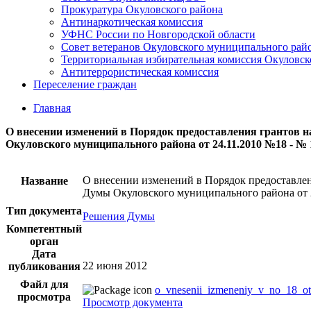
Прокуратура Окуловского района
Антинаркотическая комиссия
УФНС России по Новгородской области
Совет ветеранов Окуловского муниципального рай
Территориальная избирательная комиссия Окуловск
Антитеррористическая комиссия
Переселение граждан
Главная
О внесении изменений в Порядок предоставления грантов 
Окуловского муниципального района от 24.11.2010 №18 - № 
О внесении изменений в Порядок предоставле
Название
Думы Окуловского муниципального района от 
Тип документа
Решения Думы
Компетентный
орган
Дата
22 июня 2012
публикования
Файл для
o_vnesenii_izmeneniy_v_no_18_ot
просмотра
Просмотр документа