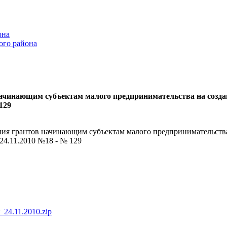
она
ого района
начинающим субъектам малого предпринимательства на созд
129
ния грантов начинающим субъектам малого предпринимательства
24.11.2010 №18 - № 129
_24.11.2010.zip