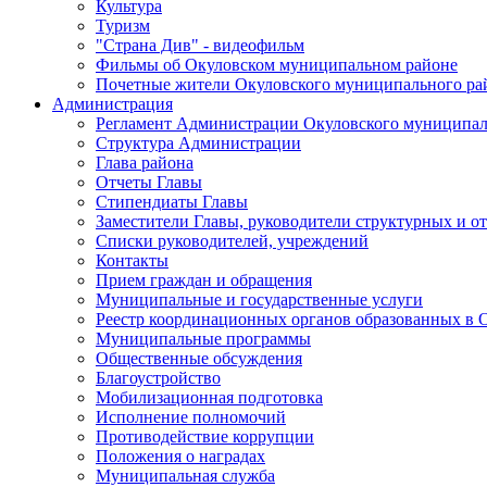
Культура
Туризм
"Страна Див" - видеофильм
Фильмы об Окуловском муниципальном районе
Почетные жители Окуловского муниципального ра
Администрация
Регламент Администрации Окуловского муниципал
Структура Администрации
Глава района
Отчеты Главы
Стипендиаты Главы
Заместители Главы, руководители структурных и о
Списки руководителей, учреждений
Контакты
Прием граждан и обращения
Муниципальные и государственные услуги
Реестр координационных органов образованных в
Муниципальные программы
Общественные обсуждения
Благоустройство
Мобилизационная подготовка
Исполнение полномочий
Противодействие коррупции
Положения о наградах
Муниципальная служба