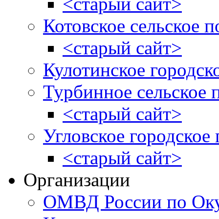
<старый сайт>
Котовское сельское п
<старый сайт>
Кулотинское городск
Турбинное сельское 
<старый сайт>
Угловское городское
<старый сайт>
Организации
ОМВД России по Оку