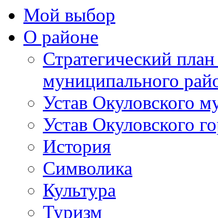
Мой выбор
О районе
Стратегический план
муниципального рай
Устав Окуловского м
Устав Окуловского г
История
Символика
Культура
Туризм