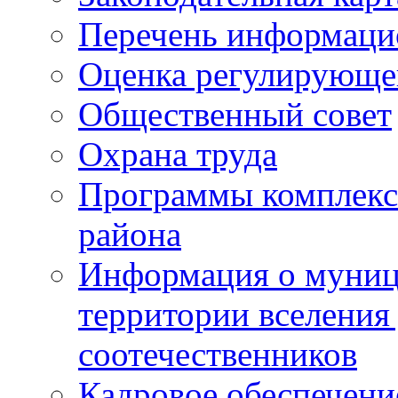
Перечень информаци
Оценка регулирующег
Общественный совет
Охрана труда
Программы комплексн
района
Информация о муниц
территории вселени
соотечественников
Кадровое обеспечени