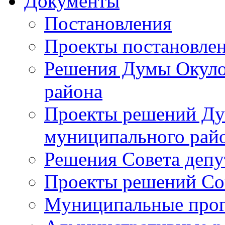
Документы
Постановления
Проекты постановле
Решения Думы Окуло
района
Проекты решений Ду
муниципального рай
Решения Совета депу
Проекты решений Со
Муниципальные про