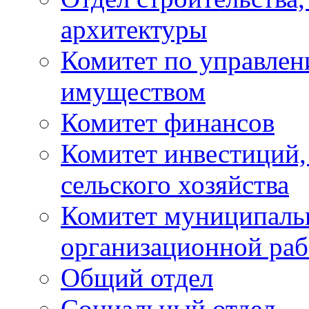
архитектуры
Комитет по управле
имуществом
Комитет финансов
Комитет инвестиций,
сельского хозяйства
Комитет муниципаль
организационной ра
Общий отдел
Социальный отдел