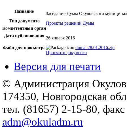
Название
Заседание Думы Окуловского муниципаль
Тип документа
Проекты решений Думы
Компетентный орган
Дата публикования
26 января 2016
duma_28.01.2016.zip
Файл для просмотра
Просмотр документа
Версия для печати
© Администрация Окулов
174350, Новгородская обл.,
тел. (81657) 2-15-80, факс
adm@okuladm.ru