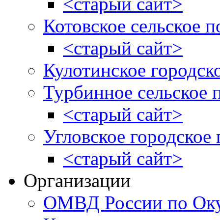
<старый сайт>
Котовское сельское п
<старый сайт>
Кулотинское городск
Турбинное сельское 
<старый сайт>
Угловское городское
<старый сайт>
Организации
ОМВД России по Оку