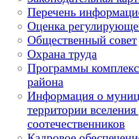
Перечень информаци
Оценка регулирующег
Общественный совет
Охрана труда
Программы комплексн
района
Информация о муниц
территории вселени
соотечественников
Кадровое обеспечени