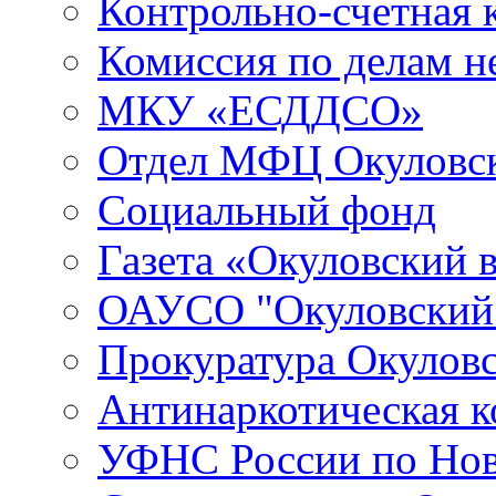
Контрольно-счетная 
Комиссия по делам 
МКУ «ЕСДДСО»
Отдел МФЦ Окуловск
Социальный фонд
Газета «Окуловский 
ОАУСО "Окуловски
Прокуратура Окуловс
Антинаркотическая к
УФНС России по Нов