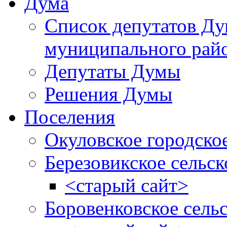
Дума
Список депутатов Д
муниципального рай
Депутаты Думы
Решения Думы
Поселения
Окуловское городско
Березовикское сельск
<старый сайт>
Боровенковское сель