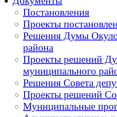
Документы
Постановления
Проекты постановле
Решения Думы Окуло
района
Проекты решений Ду
муниципального рай
Решения Совета депу
Проекты решений Со
Муниципальные про