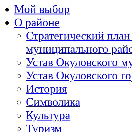
Мой выбор
О районе
Стратегический план
муниципального рай
Устав Окуловского м
Устав Окуловского г
История
Символика
Культура
Туризм