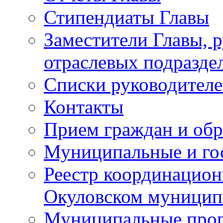
Стипендиаты Главы
Заместители Главы, 
отраслевых подразде
Списки руководителе
Контакты
Прием граждан и об
Муниципальные и го
Реестр координацион
Окуловском муницип
Муниципальные про