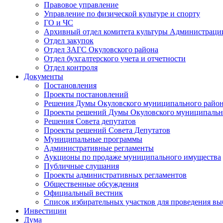
Правовое управление
Управление по физической культуре и спорту
ГО и ЧС
Архивный отдел комитета культуры Администраци
Отдел закупок
Отдел ЗАГС Окуловского района
Отдел бухгалтерского учета и отчетности
Отдел контроля
Документы
Постановления
Проекты постановлений
Решения Думы Окуловского муниципального райо
Проекты решений Думы Окуловского муниципальн
Решения Совета депутатов
Проекты решений Совета Депутатов
Муниципальные программы
Административные регламенты
Аукционы по продаже муниципального имущества
Публичные слушания
Проекты административных регламентов
Общественные обсуждения
Официальный вестник
Список избирательных участков для проведения в
Инвестиции
Дума