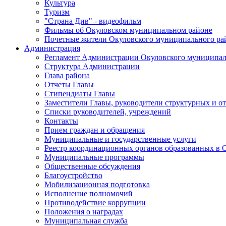
Культура
Туризм
"Страна Див" - видеофильм
Фильмы об Окуловском муниципальном районе
Почетные жители Окуловского муниципального ра
Администрация
Регламент Администрации Окуловского муниципал
Структура Администрации
Глава района
Отчеты Главы
Стипендиаты Главы
Заместители Главы, руководители структурных и о
Списки руководителей, учреждений
Контакты
Прием граждан и обращения
Муниципальные и государственные услуги
Реестр координационных органов образованных в
Муниципальные программы
Общественные обсуждения
Благоустройство
Мобилизационная подготовка
Исполнение полномочий
Противодействие коррупции
Положения о наградах
Муниципальная служба