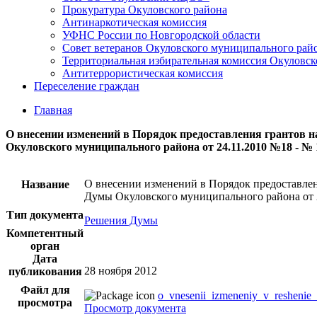
Прокуратура Окуловского района
Антинаркотическая комиссия
УФНС России по Новгородской области
Совет ветеранов Окуловского муниципального рай
Территориальная избирательная комиссия Окуловск
Антитеррористическая комиссия
Переселение граждан
Главная
О внесении изменений в Порядок предоставления грантов 
Окуловского муниципального района от 24.11.2010 №18 - № 
О внесении изменений в Порядок предоставле
Название
Думы Окуловского муниципального района от 
Тип документа
Решения Думы
Компетентный
орган
Дата
28 ноября 2012
публикования
Файл для
o_vnesenii_izmeneniy_v_reshenie
просмотра
Просмотр документа