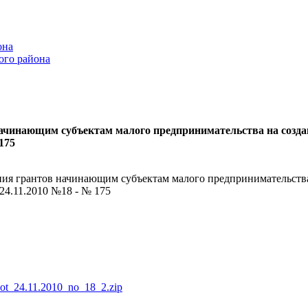
она
ого района
начинающим субъектам малого предпринимательства на созд
175
ния грантов начинающим субъектам малого предпринимательства
24.11.2010 №18 - № 175
_ot_24.11.2010_no_18_2.zip