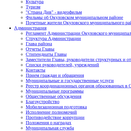
Культура
Туризм
"Страна Див" - видеофильм
Фильмы об Окуловском муниципальном районе
Почетные жители Окуловского муниципального ра
Администрация
Регламент Администрации Окуловского муниципал
Структура Администрации
Глава района
Отчеты Главы
Стипендиаты Главы
Заместители Главы, руководители структурных и о
Списки руководителей, учреждений
Контакты
Прием граждан и обращения
Муниципальные и государственные услуги
Реестр координационных органов образованных в
Муниципальные программы
Общественные обсуждения
Благоустройство
Мобилизационная подготовка
Исполнение полномочий
Противодействие коррупции
Положения о наградах
Муниципальная служба