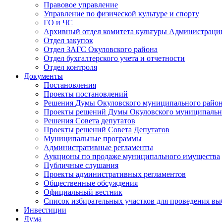
Правовое управление
Управление по физической культуре и спорту
ГО и ЧС
Архивный отдел комитета культуры Администраци
Отдел закупок
Отдел ЗАГС Окуловского района
Отдел бухгалтерского учета и отчетности
Отдел контроля
Документы
Постановления
Проекты постановлений
Решения Думы Окуловского муниципального райо
Проекты решений Думы Окуловского муниципальн
Решения Совета депутатов
Проекты решений Совета Депутатов
Муниципальные программы
Административные регламенты
Аукционы по продаже муниципального имущества
Публичные слушания
Проекты административных регламентов
Общественные обсуждения
Официальный вестник
Список избирательных участков для проведения в
Инвестиции
Дума