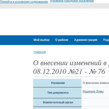
Угловское городское поселение
Перейти к основному содержанию
Мой выбор
О районе
Администрация
Под
ГЛАВНАЯ
О внесении изменений в
08.12.2010 №21 - № 76
Название
О внесении измене
Решения Думы
Тип документа
Компетентный орган