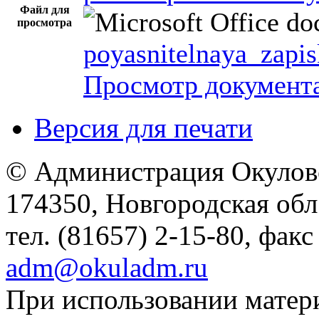
Файл для
просмотра
poyasnitelnaya_zapi
Просмотр документ
Версия для печати
© Администрация Окулов
174350, Новгородская обл.,
тел. (81657) 2-15-80, факс
adm@okuladm.ru
При использовании матери