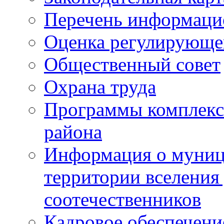
Перечень информаци
Оценка регулирующег
Общественный совет
Охрана труда
Программы комплексн
района
Информация о муниц
территории вселени
соотечественников
Кадровое обеспечени