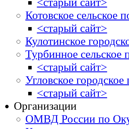
<старый сайт>
Котовское сельское п
<старый сайт>
Кулотинское городск
Турбинное сельское 
<старый сайт>
Угловское городское
<старый сайт>
Организации
ОМВД России по Оку