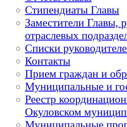
Стипендиаты Главы
Заместители Главы, 
отраслевых подразде
Списки руководителе
Контакты
Прием граждан и об
Муниципальные и го
Реестр координацион
Окуловском муницип
Муниципальные про