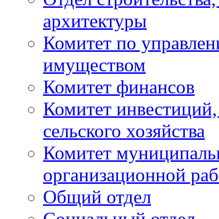
архитектуры
Комитет по управле
имуществом
Комитет финансов
Комитет инвестиций,
сельского хозяйства
Комитет муниципаль
организационной ра
Общий отдел
Социальный отдел