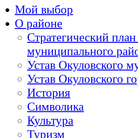
Мой выбор
О районе
Стратегический план
муниципального рай
Устав Окуловского м
Устав Окуловского г
История
Символика
Культура
Туризм