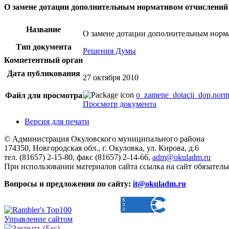
О замене дотации дополнительным нормативом отчислений 
Название
О замене дотации дополнительным норм
Тип документа
Решения Думы
Компетентный орган
Дата публикования
27 октября 2010
o_zamene_dotacii_dop.norma
Файл для просмотра
Просмотр документа
Версия для печати
© Администрация Окуловского муниципального района
174350, Новгородская обл., г. Окуловка, ул. Кирова, д.6
тел. (81657) 2-15-80, факс (81657) 2-14-66,
adm@okuladm.ru
При использовании материалов сайта ссылка на сайт обязатель
Вопросы и предложения по сайту:
it@okuladm.ru
Управление сайтом