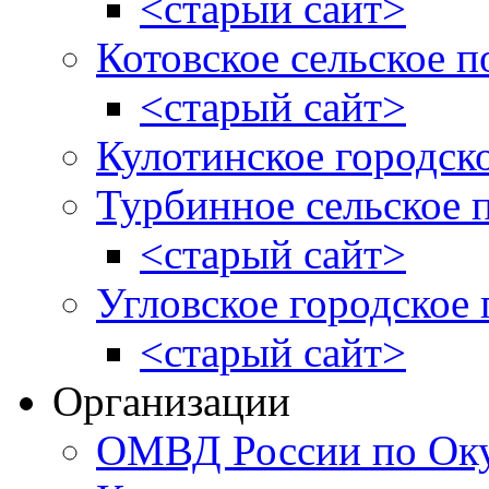
<старый сайт>
Котовское сельское п
<старый сайт>
Кулотинское городск
Турбинное сельское 
<старый сайт>
Угловское городское
<старый сайт>
Организации
ОМВД России по Оку