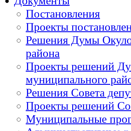
Документы
Постановления
Проекты постановле
Решения Думы Окуло
района
Проекты решений Ду
муниципального рай
Решения Совета депу
Проекты решений Со
Муниципальные про