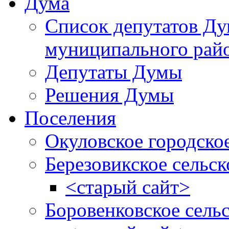
Дума
Список депутатов Д
муниципального рай
Депутаты Думы
Решения Думы
Поселения
Окуловское городско
Березовикское сельск
<старый сайт>
Боровенковское сель