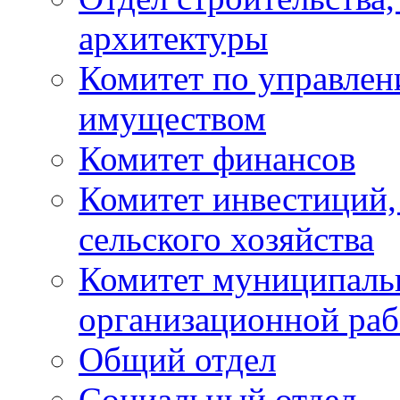
архитектуры
Комитет по управле
имуществом
Комитет финансов
Комитет инвестиций,
сельского хозяйства
Комитет муниципаль
организационной ра
Общий отдел
Социальный отдел