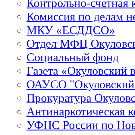
Контрольно-счетная 
Комиссия по делам 
МКУ «ЕСДДСО»
Отдел МФЦ Окуловск
Социальный фонд
Газета «Окуловский 
ОАУСО "Окуловски
Прокуратура Окуловс
Антинаркотическая к
УФНС России по Нов