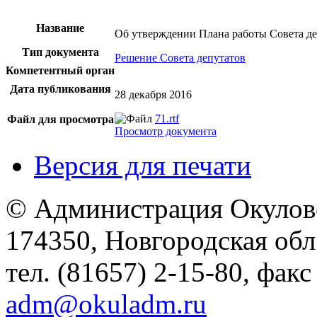
Название
Об утверждении Плана работы Совета де
Тип документа
Решение Совета депутатов
Компетентный орган
Дата публикования
28 декабря 2016
71.rtf
Файл для просмотра
Просмотр документа
Версия для печати
© Администрация Окулов
174350, Новгородская обл.,
тел. (81657) 2-15-80, факс
adm@okuladm.ru