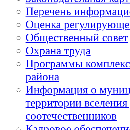
Перечень информаци
Оценка регулирующег
Общественный совет
Охрана труда
Программы комплексн
района
Информация о муниц
территории вселени
соотечественников
Кадровое обеспечени