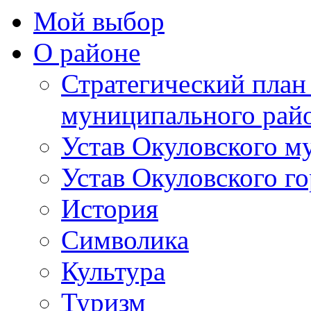
Мой выбор
О районе
Стратегический план
муниципального рай
Устав Окуловского м
Устав Окуловского г
История
Символика
Культура
Туризм