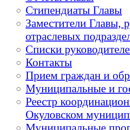
Стипендиаты Главы
Заместители Главы, 
отраслевых подразде
Списки руководителе
Контакты
Прием граждан и об
Муниципальные и го
Реестр координацион
Окуловском муницип
Муниципальные про