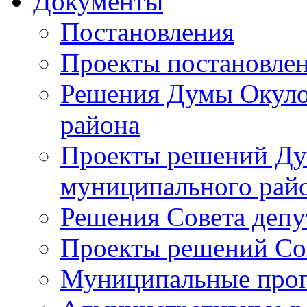
Документы
Постановления
Проекты постановле
Решения Думы Окуло
района
Проекты решений Ду
муниципального рай
Решения Совета депу
Проекты решений Со
Муниципальные про