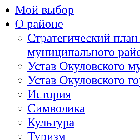
Мой выбор
О районе
Стратегический план
муниципального рай
Устав Окуловского м
Устав Окуловского г
История
Символика
Культура
Туризм