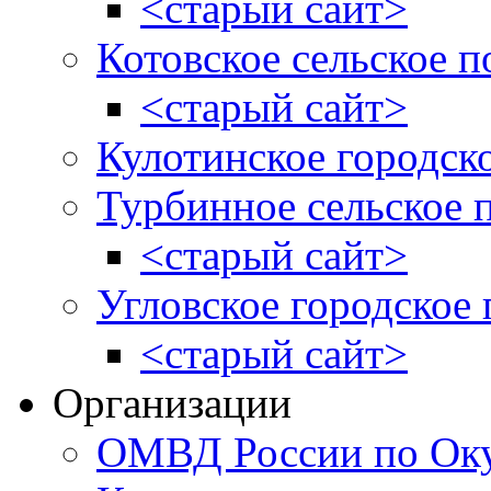
<старый сайт>
Котовское сельское п
<старый сайт>
Кулотинское городск
Турбинное сельское 
<старый сайт>
Угловское городское
<старый сайт>
Организации
ОМВД России по Оку