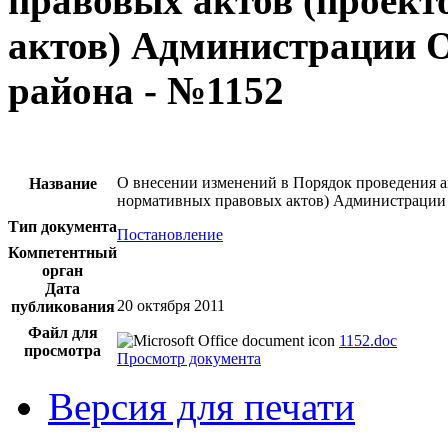
правовых актов (проек
актов) Администрации 
района - №1152
О внесении изменений в Порядок проведения 
Название
нормативных правовых актов) Администрации 
Тип документа
Постановление
Компетентный
орган
Дата
20 октября 2011
публикования
Файл для
1152.doc
просмотра
Просмотр документа
Версия для печати