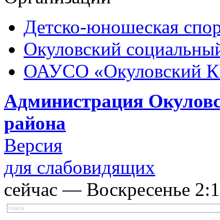
Детско-юношеская спор
Окуловский социальный
ОАУСО «Окуловский 
Администрация Окуловс
района
Версия
для слабовидящих
сейчас — Воскресенье 2:18