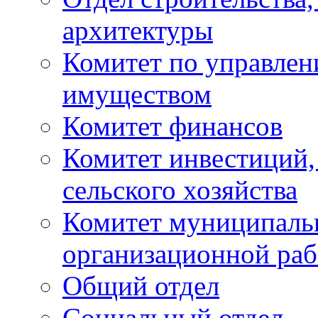
архитектуры
Комитет по управле
имуществом
Комитет финансов
Комитет инвестиций,
сельского хозяйства
Комитет муниципаль
организационной ра
Общий отдел
Социальный отдел