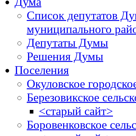
Дума
Список депутатов Д
муниципального рай
Депутаты Думы
Решения Думы
Поселения
Окуловское городско
Березовикское сельск
<старый сайт>
Боровенковское сель