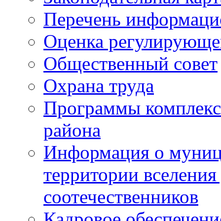
Перечень информаци
Оценка регулирующег
Общественный совет
Охрана труда
Программы комплексн
района
Информация о муниц
территории вселени
соотечественников
Кадровое обеспечени