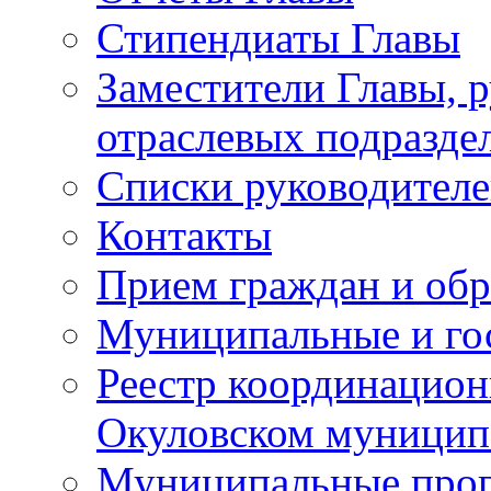
Стипендиаты Главы
Заместители Главы, 
отраслевых подразде
Списки руководителе
Контакты
Прием граждан и об
Муниципальные и го
Реестр координацион
Окуловском муницип
Муниципальные про