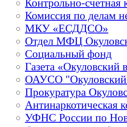
Контрольно-счетная 
Комиссия по делам 
МКУ «ЕСДДСО»
Отдел МФЦ Окуловск
Социальный фонд
Газета «Окуловский 
ОАУСО "Окуловски
Прокуратура Окуловс
Антинаркотическая к
УФНС России по Нов