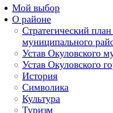
Мой выбор
О районе
Стратегический план
муниципального рай
Устав Окуловского м
Устав Окуловского г
История
Символика
Культура
Туризм