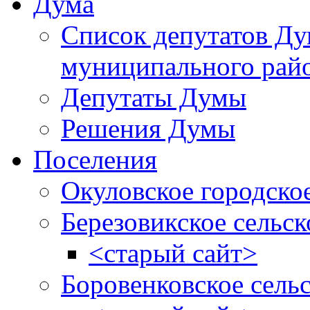
Дума
Список депутатов Д
муниципального рай
Депутаты Думы
Решения Думы
Поселения
Окуловское городско
Березовикское сельск
<старый сайт>
Боровенковское сель