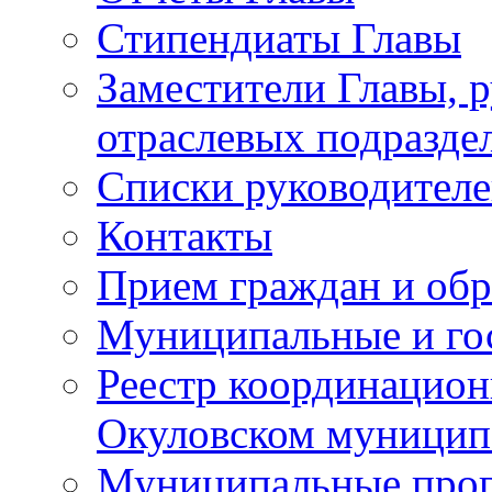
Стипендиаты Главы
Заместители Главы, 
отраслевых подразде
Списки руководителе
Контакты
Прием граждан и об
Муниципальные и го
Реестр координацион
Окуловском муницип
Муниципальные про