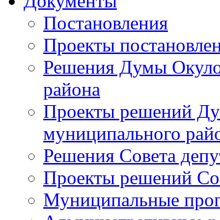
Документы
Постановления
Проекты постановле
Решения Думы Окуло
района
Проекты решений Ду
муниципального рай
Решения Совета депу
Проекты решений Со
Муниципальные про