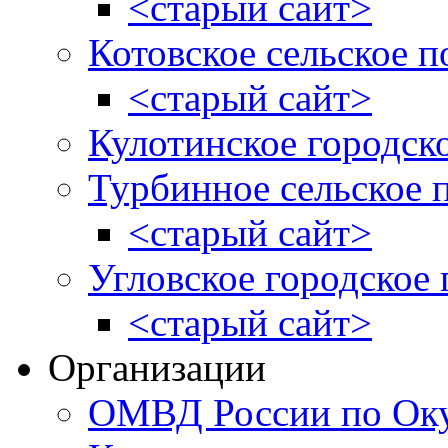
<старый сайт>
Котовское сельское п
<старый сайт>
Кулотинское городск
Турбинное сельское 
<старый сайт>
Угловское городское
<старый сайт>
Организации
ОМВД России по Оку