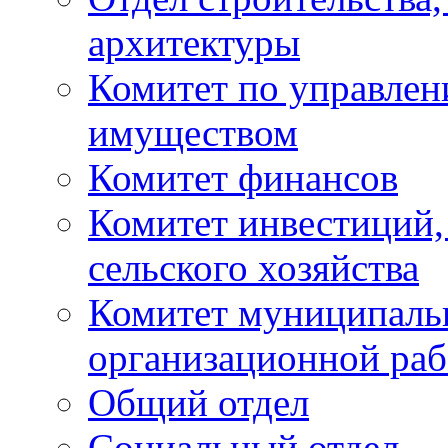
архитектуры
Комитет по управле
имуществом
Комитет финансов
Комитет инвестиций,
сельского хозяйства
Комитет муниципаль
организационной ра
Общий отдел
Социальный отдел