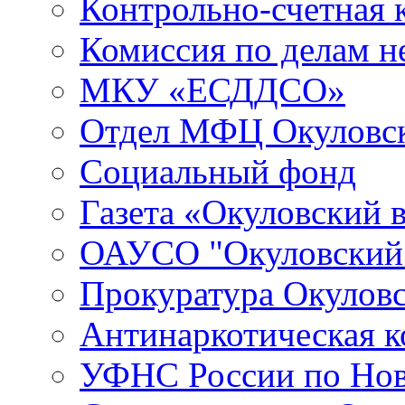
Контрольно-счетная 
Комиссия по делам 
МКУ «ЕСДДСО»
Отдел МФЦ Окуловск
Социальный фонд
Газета «Окуловский 
ОАУСО "Окуловски
Прокуратура Окуловс
Антинаркотическая к
УФНС России по Нов