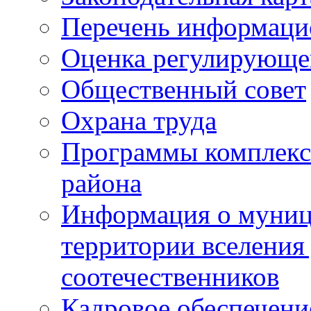
Перечень информаци
Оценка регулирующег
Общественный совет
Охрана труда
Программы комплексн
района
Информация о муниц
территории вселени
соотечественников
Кадровое обеспечени