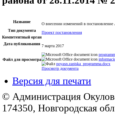
района от 28.11.2014 № 
Название
О внесении изменений в постановление 
Тип документа
Проект постановления
Компетентный орган
Дата публикования
7 марта 2017
programm
informaci
Файл для просмотра
poyasn.zapiska_programma.docx
Просмотр документа
Версия для печати
© Администрация Окулов
174350, Новгородская обл.,