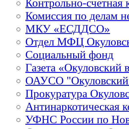
Контрольно-счетная 
Комиссия по делам 
МКУ «ЕСДДСО»
Отдел МФЦ Окуловск
Социальный фонд
Газета «Окуловский 
ОАУСО "Окуловски
Прокуратура Окуловс
Антинаркотическая к
УФНС России по Нов