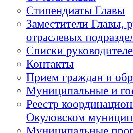
Стипендиаты Главы
Заместители Главы, 
отраслевых подразде
Списки руководителе
Контакты
Прием граждан и об
Муниципальные и го
Реестр координацион
Окуловском муницип
Муниципальные про