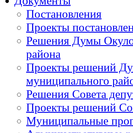
Документы
Постановления
Проекты постановле
Решения Думы Окуло
района
Проекты решений Ду
муниципального рай
Решения Совета депу
Проекты решений Со
Муниципальные про