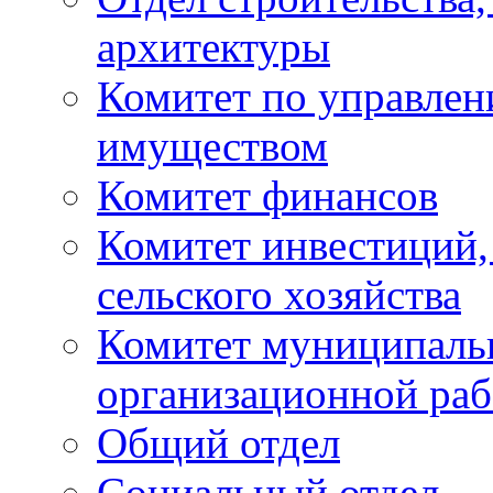
архитектуры
Комитет по управле
имуществом
Комитет финансов
Комитет инвестиций,
сельского хозяйства
Комитет муниципаль
организационной ра
Общий отдел
Социальный отдел