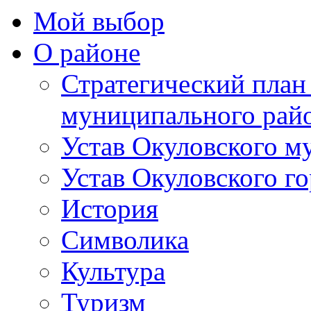
Мой выбор
О районе
Стратегический план
муниципального рай
Устав Окуловского м
Устав Окуловского г
История
Символика
Культура
Туризм