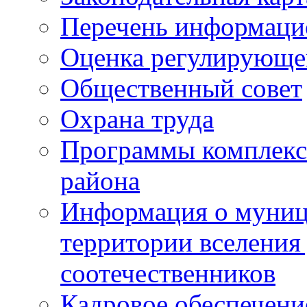
Перечень информаци
Оценка регулирующег
Общественный совет
Охрана труда
Программы комплексн
района
Информация о муниц
территории вселени
соотечественников
Кадровое обеспечени