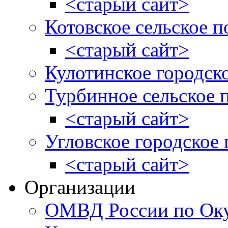
<старый сайт>
Котовское сельское п
<старый сайт>
Кулотинское городск
Турбинное сельское 
<старый сайт>
Угловское городское
<старый сайт>
Организации
ОМВД России по Оку