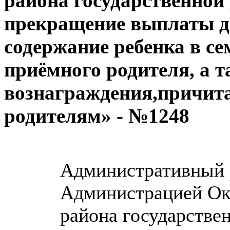
района государственной
прекращение выплаты д
содержание ребенка в се
приёмного родителя, а 
вознаграждения,причи
родителям» - №1248
Административный 
Администрацией Ок
района государстве