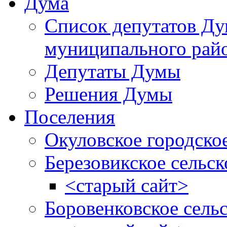
Дума
Список депутатов Д
муниципального рай
Депутаты Думы
Решения Думы
Поселения
Окуловское городско
Березовикское сельск
<старый сайт>
Боровенковское сель