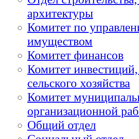
архитектуры
Комитет по управле
имуществом
Комитет финансов
Комитет инвестиций,
сельского хозяйства
Комитет муниципаль
организационной ра
Общий отдел
Социальный отдел