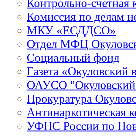
Контрольно-счетная 
Комиссия по делам 
МКУ «ЕСДДСО»
Отдел МФЦ Окуловск
Социальный фонд
Газета «Окуловский 
ОАУСО "Окуловски
Прокуратура Окуловс
Антинаркотическая к
УФНС России по Нов