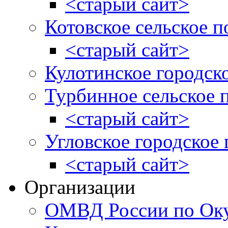
<старый сайт>
Котовское сельское п
<старый сайт>
Кулотинское городск
Турбинное сельское 
<старый сайт>
Угловское городское
<старый сайт>
Организации
ОМВД России по Оку