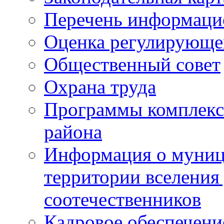
Перечень информаци
Оценка регулирующег
Общественный совет
Охрана труда
Программы комплексн
района
Информация о муниц
территории вселени
соотечественников
Кадровое обеспечени