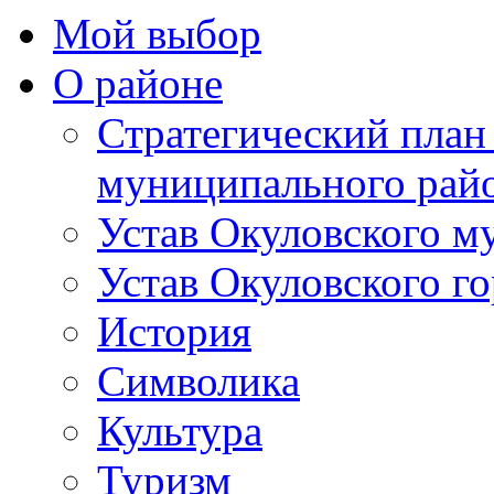
Мой выбор
О районе
Стратегический план
муниципального рай
Устав Окуловского м
Устав Окуловского г
История
Символика
Культура
Туризм