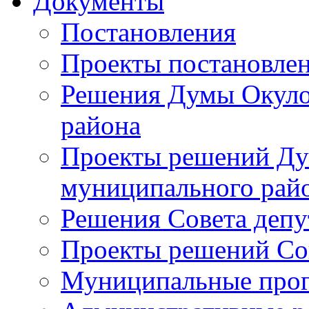
Документы
Постановления
Проекты постановле
Решения Думы Окуло
района
Проекты решений Ду
муниципального рай
Решения Совета депу
Проекты решений Со
Муниципальные про