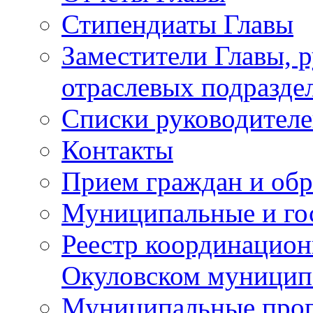
Стипендиаты Главы
Заместители Главы, 
отраслевых подразде
Списки руководителе
Контакты
Прием граждан и об
Муниципальные и го
Реестр координацион
Окуловском муницип
Муниципальные про