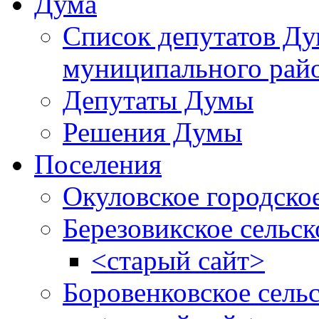
Дума
Список депутатов Д
муниципального рай
Депутаты Думы
Решения Думы
Поселения
Окуловское городско
Березовикское сельск
<старый сайт>
Боровенковское сель