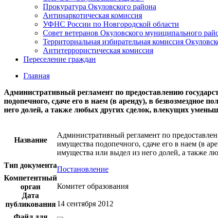
Прокуратура Окуловского района
Антинаркотическая комиссия
УФНС России по Новгородской области
Совет ветеранов Окуловского муниципального рай
Территориальная избирательная комиссия Окуловск
Антитеррористическая комиссия
Переселение граждан
Главная
Административный регламент по предоставлению государст
подопечного, сдаче его в наем (в аренду), в безвозмездное 
него долей, а также любых других сделок, влекущих умень
Административный регламент по предоставлени
Название
имущества подопечного, сдаче его в наем (в ар
имущества или выдел из него долей, а также 
Тип документа
Постановление
Компетентный
Комитет образования
орган
Дата
14 сентября 2012
публикования
Файл для