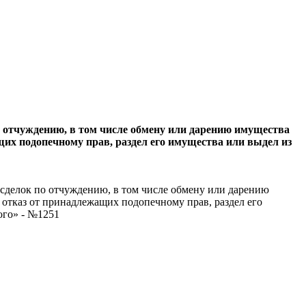
 отчуждению, в том числе обмену или дарению имущества
жащих подопечному прав, раздел его имущества или выдел из
сделок по отчуждению, в том числе обмену или дарению
их отказ от принадлежащих подопечному прав, раздел его
ого» - №1251