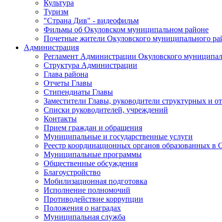
Культура
Туризм
"Страна Див" - видеофильм
Фильмы об Окуловском муниципальном районе
Почетные жители Окуловского муниципального ра
Администрация
Регламент Администрации Окуловского муниципал
Структура Администрации
Глава района
Отчеты Главы
Стипендиаты Главы
Заместители Главы, руководители структурных и о
Списки руководителей, учреждений
Контакты
Прием граждан и обращения
Муниципальные и государственные услуги
Реестр координационных органов образованных в
Муниципальные программы
Общественные обсуждения
Благоустройство
Мобилизационная подготовка
Исполнение полномочий
Противодействие коррупции
Положения о наградах
Муниципальная служба