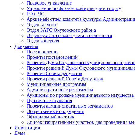
Правовое управление
Управление по физической культуре и спорту
ГО и ЧС
Архивный отдел комитета культуры Администраци
Отдел закупок
Отдел ЗАГС Окуловского района
Отдел бухгалтерского учета и отчетности
Отдел контроля
Документы
Постановления
Проекты постановлений
Решения Думы Окуловского муниципального райо
Проекты решений Думы Окуловского муниципальн
Решения Совета депутатов
Проекты решений Совета Депутатов
Муниципальные программы
Административные регламенты
Аукционы по продаже муниципального имущества
Публичные слушания
Проекты административных регламентов
Общественные обсуждения
Официальный вестник
Список избирательных участков для проведения в
Инвестиции
Дума