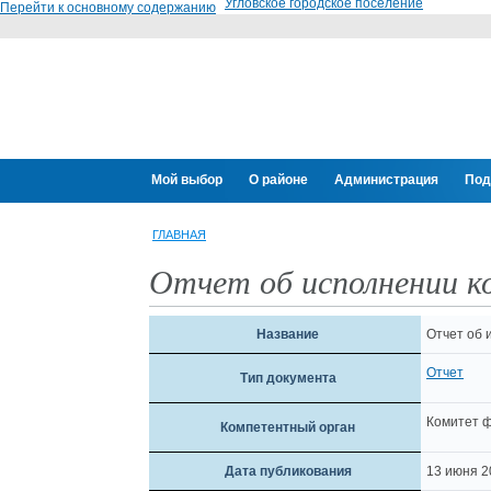
Угловское городское поселение
Перейти к основному содержанию
Мой выбор
О районе
Администрация
Под
ГЛАВНАЯ
Отчет об исполнении к
Название
Отчет об 
Отчет
Тип документа
Комитет 
Компетентный орган
Дата публикования
13 июня 2