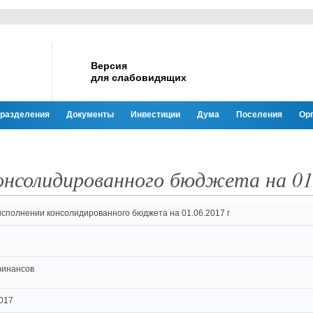
Версия
для слабовидящих
разделения
Документы
Инвестиции
Дума
Поселения
Ор
онсолидированного бюджета на 01.
исполнении консолидированного бюджета на 01.06.2017 г
финансов
017