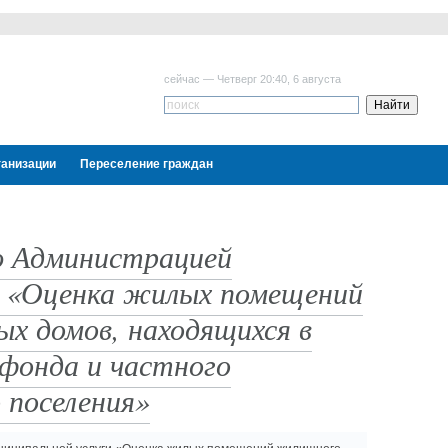
сейчас — Четверг 20:40, 6 августа
ганизации
Переселение граждан
Администрацией
ги «Оценка жилых помещений
х домов, находящихся в
фонда и частного
 поселения»