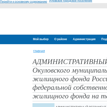
Угловское городское поселение
Перейти к основному содержанию
Мой выбор
О районе
Администрация
Под
ГЛАВНАЯ
АДМИНИСТРАТИВНЫЙ Р
Окуловского муниципал
жилищного фонда Росси
федеральной собственн
жилищного фонда на те