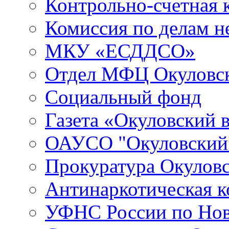
Контрольно-счетная 
Комиссия по делам 
МКУ «ЕСДДСО»
Отдел МФЦ Окуловск
Социальный фонд
Газета «Окуловский 
ОАУСО "Окуловски
Прокуратура Окуловс
Антинаркотическая к
УФНС России по Нов