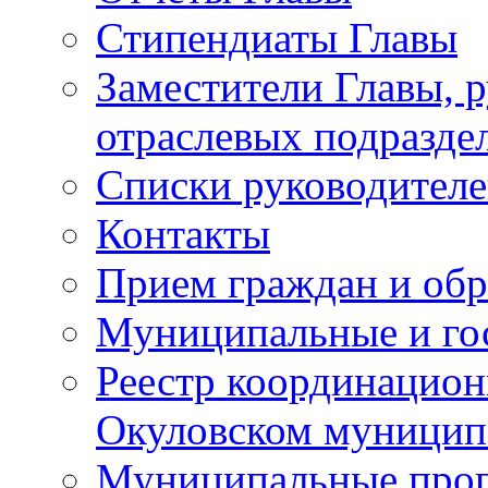
Стипендиаты Главы
Заместители Главы, 
отраслевых подразде
Списки руководителе
Контакты
Прием граждан и об
Муниципальные и го
Реестр координацион
Окуловском муницип
Муниципальные про