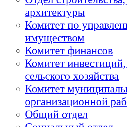
архитектуры
Комитет по управле
имуществом
Комитет финансов
Комитет инвестиций,
сельского хозяйства
Комитет муниципаль
организационной ра
Общий отдел
Социальный отдел