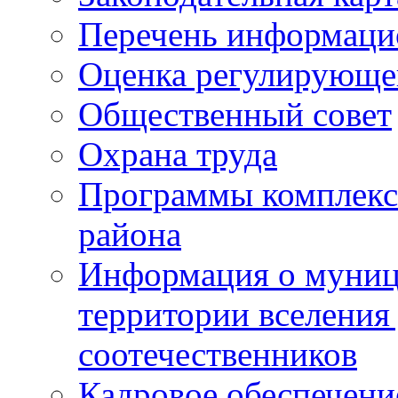
Перечень информаци
Оценка регулирующег
Общественный совет
Охрана труда
Программы комплексн
района
Информация о муниц
территории вселени
соотечественников
Кадровое обеспечени