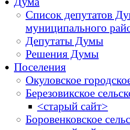
Дума
Список депутатов Д
муниципального рай
Депутаты Думы
Решения Думы
Поселения
Окуловское городско
Березовикское сельск
<старый сайт>
Боровенковское сель