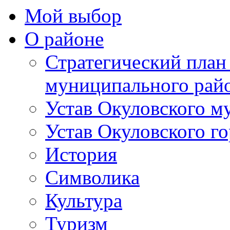
Мой выбор
О районе
Стратегический план
муниципального рай
Устав Окуловского м
Устав Окуловского г
История
Символика
Культура
Туризм