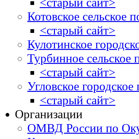
<старый сайт>
Котовское сельское п
<старый сайт>
Кулотинское городск
Турбинное сельское 
<старый сайт>
Угловское городское
<старый сайт>
Организации
ОМВД России по Оку