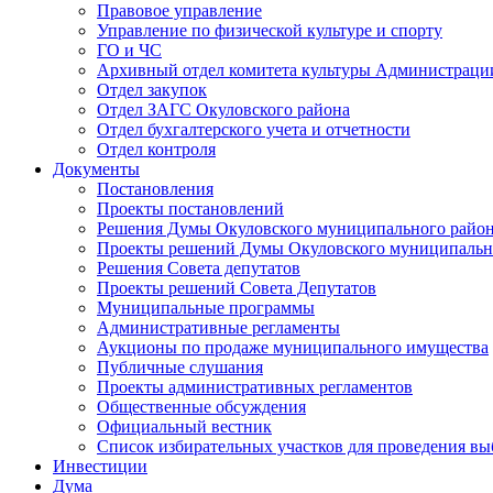
Правовое управление
Управление по физической культуре и спорту
ГО и ЧС
Архивный отдел комитета культуры Администраци
Отдел закупок
Отдел ЗАГС Окуловского района
Отдел бухгалтерского учета и отчетности
Отдел контроля
Документы
Постановления
Проекты постановлений
Решения Думы Окуловского муниципального райо
Проекты решений Думы Окуловского муниципальн
Решения Совета депутатов
Проекты решений Совета Депутатов
Муниципальные программы
Административные регламенты
Аукционы по продаже муниципального имущества
Публичные слушания
Проекты административных регламентов
Общественные обсуждения
Официальный вестник
Список избирательных участков для проведения в
Инвестиции
Дума