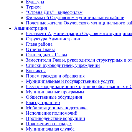
Культура
Туризм
"Страна Див" - видеофильм
Фильмы об Окуловском муниципальном районе
Почетные жители Окуловского муниципального ра
Администрация
Регламент Администрации Окуловского муниципал
Структура Администрации
Глава района
Отчеты Главы
Стипендиаты Главы
Заместители Главы, руководители структурных и о
Списки руководителей, учреждений
Контакты
Прием граждан и обращения
Муниципальные и государственные услуги
Реестр координационных органов образованных в
Муниципальные программы
Общественные обсуждения
Благоустройство
Мобилизационная подготовка
Исполнение полномочий
Противодействие коррупции
Положения о наградах
Муниципальная служба