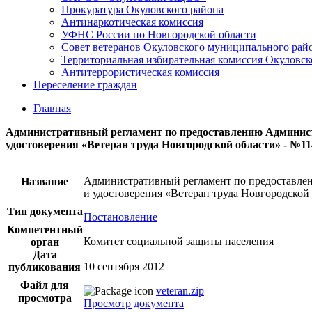
Прокуратура Окуловского района
Антинаркотическая комиссия
УФНС России по Новгородской области
Совет ветеранов Окуловского муниципального рай
Территориальная избирательная комиссия Окуловск
Антитеррористическая комиссия
Переселение граждан
Главная
Административный регламент по предоставлению Администр
удостоверения «Ветеран труда Новгородской области» - №11
Административный регламент по предоставлен
Название
и удостоверения «Ветеран труда Новгородской
Тип документа
Постановление
Компетентный
Комитет социальной защиты населения
орган
Дата
10 сентября 2012
публикования
Файл для
veteran.zip
просмотра
Просмотр документа